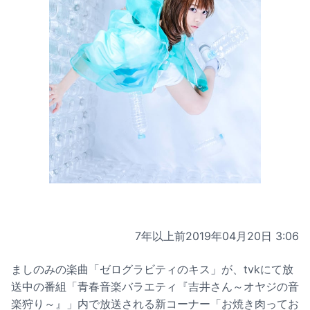
7年以上前
2019年04月20日 3:06
ましのみの楽曲「ゼログラビティのキス」が、tvkにて放
送中の番組「青春音楽バラエティ『吉井さん～オヤジの音
楽狩り～』」内で放送される新コーナー「お焼き肉ってお