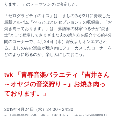
ります。 」のテーマソングに決定した。
「ゼログラビティのキス」は、ましのみが2月に発表した
最新アルバム「ぺっとぼとレセプション」の収録曲。「お
焼き肉っております。」は、落語家の林家つる子が“焼き
士”として登場してさまざまな肉の焼き方を紹介する約4分
間のコーナーで、4月24日（水）深夜よりオンエアされ
る。ましのみの楽曲が焼き肉にフォーカスしたコーナーを
どのように彩るのか、楽しみにしておこう。
tvk 「青春音楽バラエティ『吉井さん
～オヤジの音楽狩り～』お焼き肉っ
ております。」
2019年4月24日（水）24:00～24:30
※ 「青春音楽バラエティ『吉井さん～オヤジの音楽狩り