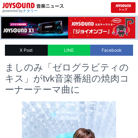
powered by
ナタリー
X Post
LINE
Facebook
ましのみ「ゼログラビティの
キス」がtvk音楽番組の焼肉コ
ーナーテーマ曲に