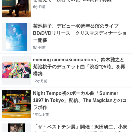
6か月
前
菊池桃子、デビュー40周年公演のライブ
BD/DVDリリース クリスマスディナーショ
ー開催
9か月
前
evening cinema×cinnamons、鈴木雅之と
菊池桃子のデュエット曲「渋谷で5時」を再
構築
12か月
前
Night Tempo初のボーカル曲「Summer
1997 in Tokyo」配信、The Magicianとのコ
ラボ作
1年以上
前
「ザ・ベストテン展」開催！沢田研二、小泉