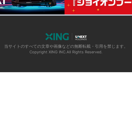
当サイトのすべての文章や画像などの無断転載・引用を禁じます。
Copyright XING INC.All Rights Reserved.