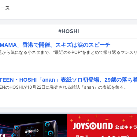
#HOSHI
5 MAMA」香港で開催、スキズは涙のスピーチ
NTEEN・HOSHI「anan」表紙ソロ初登場、29歳の落
TEENのHOSHIが10月22日に発売される雑誌「anan」の表紙を飾る。