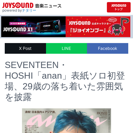
powered by
ナタリー
X Post
LINE
Facebook
SEVENTEEN・
HOSHI「anan」表紙ソロ初登
場、29歳の落ち着いた雰囲気
を披露