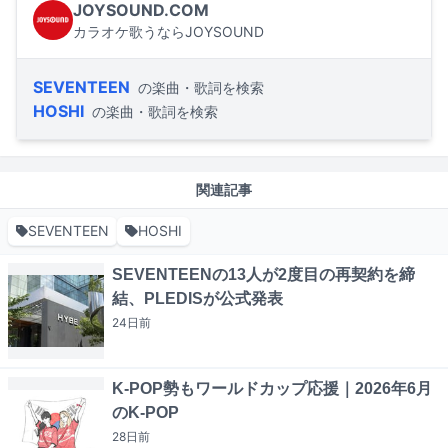
JOYSOUND.COM
カラオケ歌うならJOYSOUND
SEVENTEEN
の楽曲・歌詞を検索
HOSHI
の楽曲・歌詞を検索
関連記事
SEVENTEEN
HOSHI
SEVENTEENの13人が2度目の再契約を締
結、PLEDISが公式発表
24日
前
K-POP勢もワールドカップ応援｜2026年6月
のK-POP
28日
前