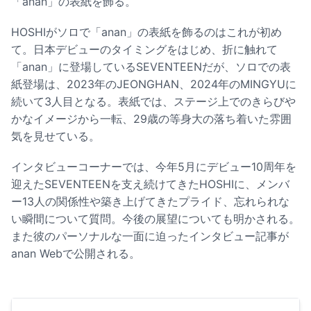
「anan」の表紙を飾る。
HOSHIがソロで「anan」の表紙を飾るのはこれが初め
て。日本デビューのタイミングをはじめ、折に触れて
「anan」に登場しているSEVENTEENだが、ソロでの表
紙登場は、2023年のJEONGHAN、2024年のMINGYUに
続いて3人目となる。表紙では、ステージ上でのきらびや
かなイメージから一転、29歳の等身大の落ち着いた雰囲
気を見せている。
インタビューコーナーでは、今年5月にデビュー10周年を
迎えたSEVENTEENを支え続けてきたHOSHIに、メンバ
ー13人の関係性や築き上げてきたプライド、忘れられな
い瞬間について質問。今後の展望についても明かされる。
また彼のパーソナルな一面に迫ったインタビュー記事が
anan Webで公開される。