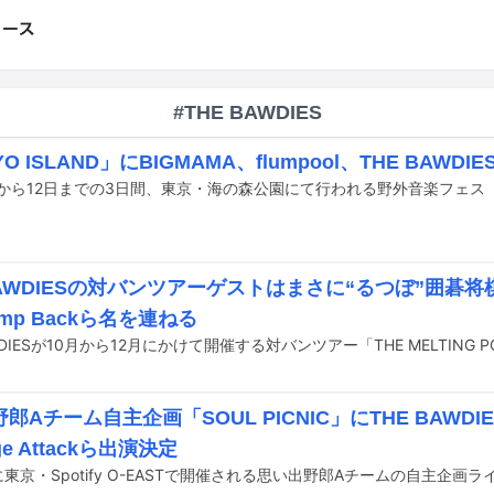
#THE BAWDIES
YO ISLAND」にBIGMAMA、flumpool、THE BAW
BAWDIESの対バンツアーゲストはまさに“るつぼ”囲碁
mp Backら名を連ねる
郎Aチーム自主企画「SOUL PICNIC」にTHE BAWDI
ge Attackら出演決定