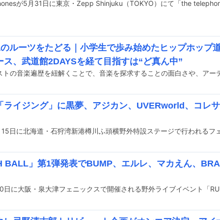
jiyaのルーツをたどる｜小学生で歩み始めたヒップホップ
ース、武道館2DAYSを経て目指すは“ど真ん中”
「ライジング」に黒夢、アジカン、UVERworld、コレ
H BALL」第1弾発表でBUMP、エルレ、マカえん、BR