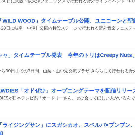
「WILD WOOD」タイムテーブル公開、ユニコーンと聖
ャ」タイムテーブル発表 今年のトリはCreepy Nut
BAWDIES「オドぜひ」オープニングテーマを配信リリー
「ライジングサン」にスガシカオ、スペルバ×ブンブン、
加