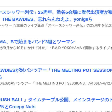
ースシャワー列伝」25周年、渋谷5会場に歴代出演者が
THE BAWDIES、忘れらんねえよ、yonigeら
AMA、Bで始まるバンド3組とツーマン
BAWDIESが対バンツアー「THE MELTING POT SESS
る
WDIESの対バンツアー「THE MELTING POT SESSIONS」が10月か
USH BALL」タイムテーブル公開、メインステージのト
ENとCreepy Nuts