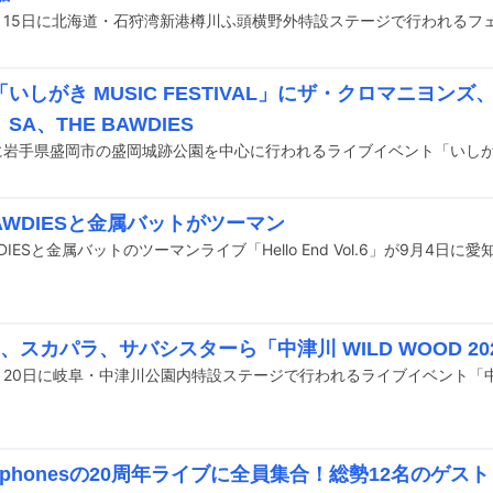
いしがき MUSIC FESTIVAL」にザ・クロマニヨンズ、のん &
t、SA、THE BAWDIES
BAWDIESと金属バットがツーマン
I、スカパラ、サバシスターら「中津川 WILD WOOD 20
telephonesの20周年ライブに全員集合！総勢12名のゲス