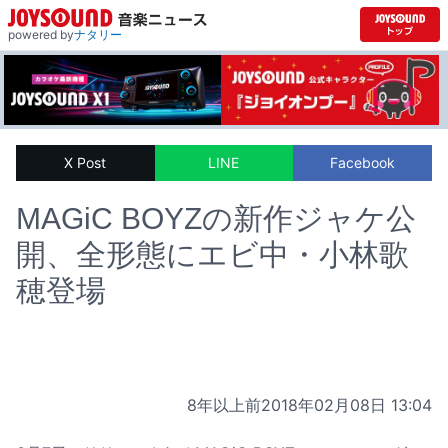
powered by
ナタリー
X Post
LINE
Facebook
MAGiC BOYZの新作ジャケ公
開、全形態にエビ中・小林歌
穂登場
8年以上前
2018年02月08日 13:04