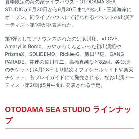
夏季限定の海の家ライブハウス・OTODAMA SEA
STUDIOが6月30日から9月30日まで神奈川・三浦海岸に
オープン。同ライブハウスにて行われるイベントの出演ア
ーティスト第1弾が発表された。
第1弾としてアナウンスされたのは哀川翔、=LOVE、
Amaryllis Bomb、みやかわくんといった初出演組や
PrizmaX、SOLIDEMO、Rickie-G、飯田里穂、GANG
PARADE、常連の稲川淳二、高橋直純など82組。各公演
のチケットは4月28日より順次オフィシャルサイトや楽天
チケット、各プレイガイドにて発売される。なお出演アー
ティスト第2弾は5月中旬に発表される予定。
OTODAMA SEA STUDIO ラインナッ
プ