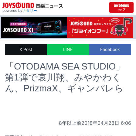
powered by
ナタリー
X Post
LINE
Facebook
「OTODAMA SEA STUDIO」
第1弾で哀川翔、みやかわく
ん、PrizmaX、ギャンパレら
8年以上前
2018年04月28日 6:06