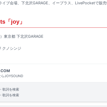
ブ会場、下北沢GARAGE、イープラス、LivePocketで販
ts「joy」
月）東京都 下北沢GARAGE
 / クノシンジ
.COM
らJOYSOUND
・歌詞を検索
・歌詞を検索