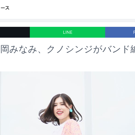
LINE
藤岡みなみ、クノシンジがバンド