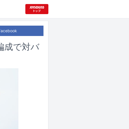
Facebook
編成で対バ