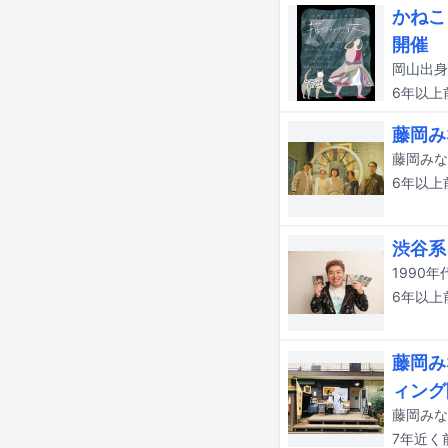
かねこ
開催
6年以上
藤岡み
6年以上
渋谷系
6年以上
藤岡み
ィング
7年近く