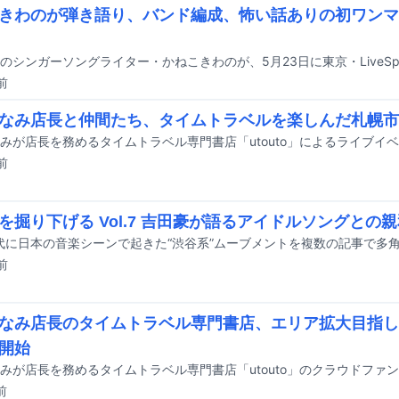
きわのが弾き語り、バンド編成、怖い話ありの初ワンマ
前
なみ店長と仲間たち、タイムトラベルを楽しんだ札幌市
前
を掘り下げる Vol.7 吉田豪が語るアイドルソングとの
前
なみ店長のタイムトラベル専門書店、エリア拡大目指し
開始
前