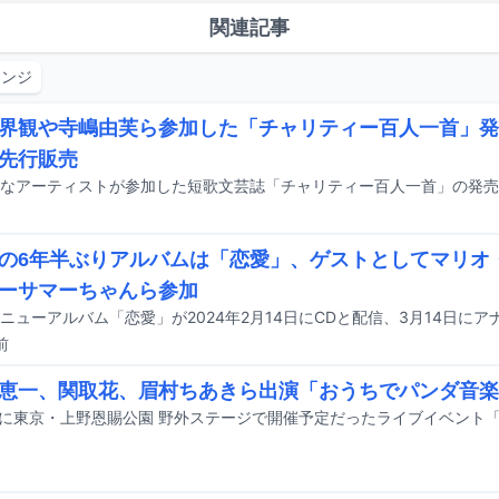
関連記事
シンジ
界観や寺嶋由芙ら参加した「チャリティー百人一首」発
先行販売
の6年半ぶりアルバムは「恋愛」、ゲストとしてマリオ・カ
ーサマーちゃんら参加
前
恵一、関取花、眉村ちあきら出演「おうちでパンダ音楽