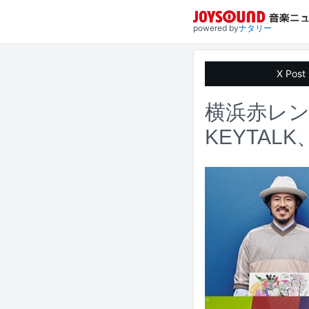
powered by
ナタリー
X Post
横浜赤レン
KEYTA