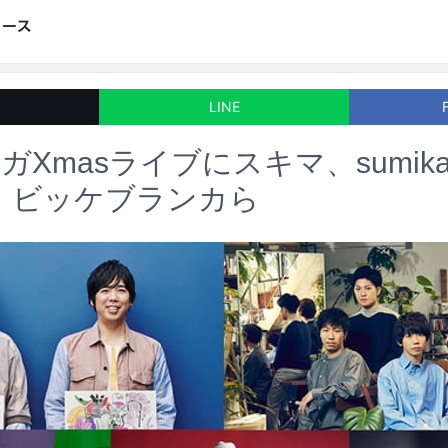
LINE
ガXmasライブにスキマ、sumik
LK、ビッケブランカら