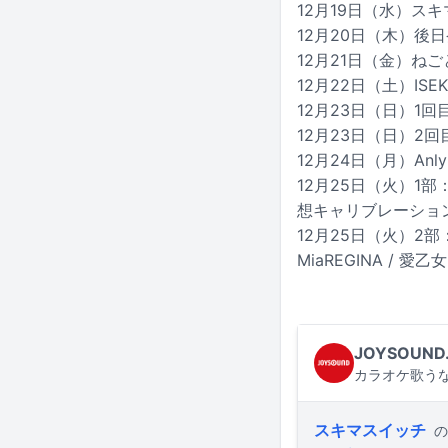
12月19日（水）ス
12月20日（木）後
12月21日（金）ねごと /
12月22日（土）ISEK
12月23日（日）1回
12月23日（日）2回目
12月24日（月）Anly 
12月25日（火）1部：EN
想キャリブレーショ
12月25日（火）2部：
MiaREGINA / 愛乙
JOYSOUND
カラオケ歌うな
スキマスイッチ
の