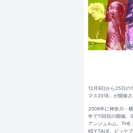
12月9日から25日
マス2018」が開催
2008年に神奈川
年で11回目の開催。
アンジュルム、THE K
KEYTALK、ビッ