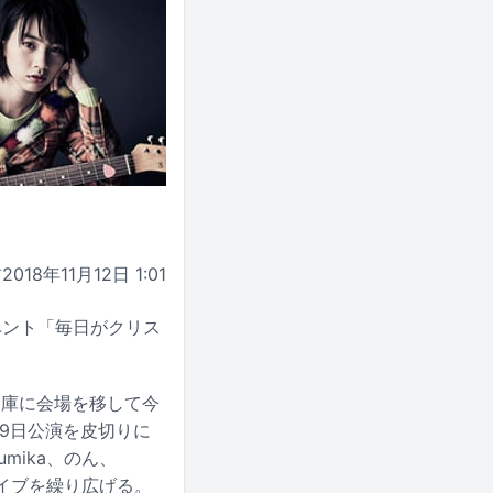
前
2018年11月12日 1:01
ベント「毎日がクリス
倉庫に会場を移して今
日9日公演を皮切りに
umika、のん、
ライブを繰り広げる。