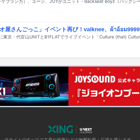
オ屋さんごっこ」イベント再び！valknee、ผ้าอ้อม99
当サイトのすべての文章や画像などの無断転載・引用を禁じます。