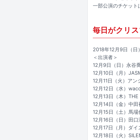
一部公演のチケット
毎日がクリスマ
2018年12月9日
＜出演者＞
12月9日（日）永谷喬夫
12月10日（月）JASMI
12月11日（火）ア
12月12日（水）wacc
12月13日（木）THE Ki
12月14日（金）中田裕二
12月15日（土）馬場俊
12月16日（日）田
12月17日（月）ダイス
12月18日（火）SILEN