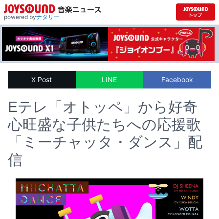
powered by
ナタリー
X Post
LINE
Facebook
Eテレ「オトッペ」から好奇
心旺盛な子供たちへの応援歌
「ミーチャッタ・ダンス」配
信