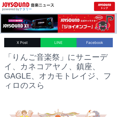
powered by
ナタリー
X Post
LINE
Facebook
「りんご音楽祭」にサニーデ
イ、カネコアヤノ、鎮座、
GAGLE、オカモトレイジ、フ
ィロのスら