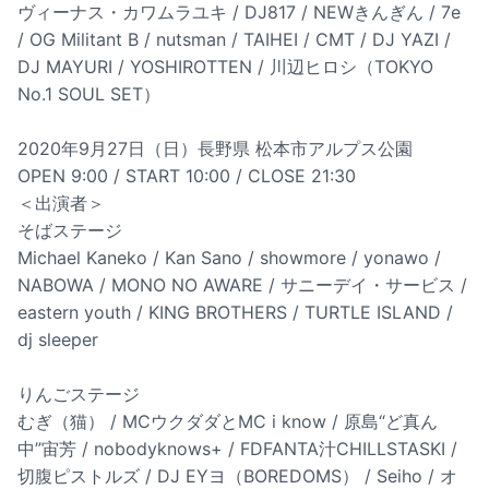
ヴィーナス・カワムラユキ / DJ817 / NEWきんぎん / 7e
/ OG Militant B / nutsman / TAIHEI / CMT / DJ YAZI /
DJ MAYURI / YOSHIROTTEN / 川辺ヒロシ（TOKYO
No.1 SOUL SET）
2020年9月27日（日）長野県 松本市アルプス公園
OPEN 9:00 / START 10:00 / CLOSE 21:30
＜出演者＞
そばステージ
Michael Kaneko / Kan Sano / showmore / yonawo /
NABOWA / MONO NO AWARE / サニーデイ・サービス /
eastern youth / KING BROTHERS / TURTLE ISLAND /
dj sleeper
りんごステージ
むぎ（猫） / MCウクダダとMC i know / 原島“ど真ん
中”宙芳 / nobodyknows+ / FDFANTA汁CHILLSTASKI /
切腹ピストルズ / DJ EYヨ（BOREDOMS） / Seiho / オ