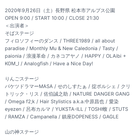
2020年9月26日（土）長野県 松本市アルプス公園
OPEN 9:00 / START 10:00 / CLOSE 21:30
＜出演者＞
そばステージ
フィロソフィーのダンス / THREE1989 / all about
paradise / Monthly Mu & New Caledonia / Tasty /
paionia / 浪漫革命 / カネコアヤノ / HAPPY / OLAibi +
KOM_I / Analogfish / Have a Nice Day!
りんごステージ
バケツドラマーMASA / せのしすたぁ / 掟ポルシェ / クリ
トリック・リス / 佐伯誠之助 / NATURE DANGER GANG
/ Omega f2;k / Hair Stylistics a.k.a.中原昌也 / 愛染
eyezen / 呂布カルマ / YUKSTA-ILL / TOSHI蝮 / STUTS
/ RAMZA / Campanella / 鎮座DOPENESS / GAGLE
山の神ステージ