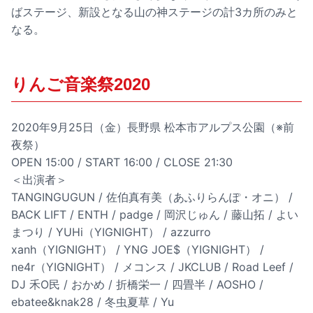
ばステージ、新設となる山の神ステージの計3カ所のみと
なる。
りんご音楽祭2020
2020年9月25日（金）長野県 松本市アルプス公園（※前
夜祭）
OPEN 15:00 / START 16:00 / CLOSE 21:30
＜出演者＞
TANGINGUGUN / 佐伯真有美（あふりらんぽ・オニ） /
BACK LIFT / ENTH / padge / 岡沢じゅん / 藤山拓 / よい
まつり / YUHi（YIGNIGHT） / azzurro
xanh（YIGNIGHT） / YNG JOE$（YIGNIGHT） /
ne4r（YIGNIGHT） / メコンス / JKCLUB / Road Leef /
DJ 禾O民 / おかめ / 折橋栄一 / 四畳半 / AOSHO /
ebatee&knak28 / 冬虫夏草 / Yu