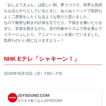
「おしえてきぶん」は眩しい朝、夢うつつで、世界も気持
ちもぼんやりとしているときに、ぬくぬくベッドで気持ち
よく二度寝をしたくなるような歌だと思いました。
なので厳密な動きの計画を立てたり、下描きを書いたりせ
ずに、音楽を聴きながら、音の印象やリズムで色を選んで
コラージュしたり、アニメーションを描いていきました。
気持ちのいい朝になりますよう～！
NHK Eテレ「シャキーン！」
2020年10月12日（月）7:00～7:15
JOYSOUND.COM
カラオケ歌うならJOYSOUND