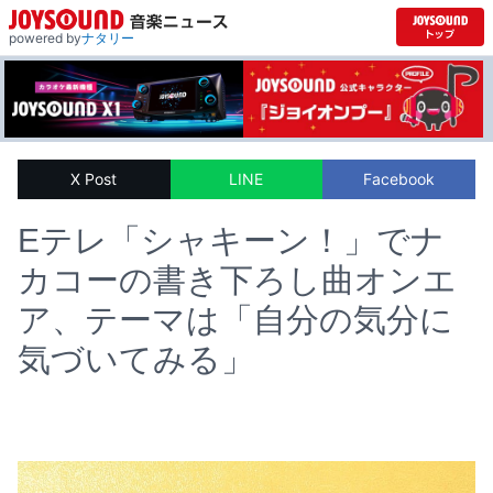
powered by
ナタリー
X Post
LINE
Facebook
Eテレ「シャキーン！」でナ
カコーの書き下ろし曲オンエ
ア、テーマは「自分の気分に
気づいてみる」