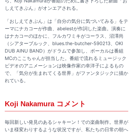
ら、Koji Nakamuraが番組のために書き下ろした新曲「お
しえてきぶん」がオンエアされる。
「おしえてきぶん」は「自分の気分に気づいてみる」をテ
ーマにナカコーが作曲、abelestが作詞した楽曲。演奏に
はナカコーのほかに、フルカワミキがコーラス、沼澤尚
（シアターブルック、blues.the-butcher-590213、OKI
DUB AINU BAND）がドラムで参加し、ボーカルは番組
MCのここちゃんが担当した。番組で流れるミュージック
ビデオのアニメーションは映像作家の幸洋子によるもの
で、「気分が生まれてくる世界」がファンタジックに描か
れている。
Koji Nakamura コメント
毎回新しい発見のあるシャキーン！での楽曲制作。世界が
いま様変わりするような状況ですが、私たちの日常の朝へ