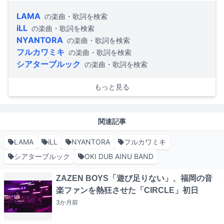
LAMA
の楽曲・歌詞を検索
iLL
の楽曲・歌詞を検索
NYANTORA
の楽曲・歌詞を検索
フルカワミキ
の楽曲・歌詞を検索
シアターブルック
の楽曲・歌詞を検索
もっと見る
関連記事
LAMA
iLL
NYANTORA
フルカワミキ
シアターブルック
OKI DUB AINU BAND
ZAZEN BOYS「遊び足りない」、福岡の音
楽ファンを熱狂させた「CIRCLE」初日
3か月
前