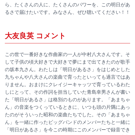
ら、たくさんの人に、たくさんのパワーを、この明日があ
るさで届けたいです。みなさん、ぜひ聴いてください！！
大友良英 コメント
この世で一番好きな作曲家の一人が中村八大さんです。そ
して子供の頃大好きで大好きで夢にまで出てきたのが歌手
の坂本九さん。わたしは「明日があるさ」をはじめとした
九ちゃんや八大さんの楽曲で育ったといっても過言ではあ
りません。おまけにクレイジーキャッツで育っているわた
しにとって、その作詞を担当していた青島幸男さんが書い
た「明日があるさ」は格別のものがあります。「あまちゃ
ん」の音楽をつくっているときに、いつも頭の片隅にあっ
たのがそういった昭和の楽曲たちでした。その「あまちゃ
ん」を一緒に作ったビッグバンドのメンバーたちと一緒に
「明日があるさ」を今この時期にこのメンバーで録音でき