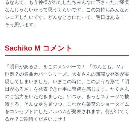
るなんて、もう神様がわたしたちみんなに下さったご褒美
なんじゃないかって思うくらいです。この気持ちみんなと
シェアしたいです。どんなときにだって、明日はある！
そう思います。
Sachiko M コメント
「明日があるさ」をこのメンバーで！ 「のんとも。M」
恒例？の名曲カバーシリーズ。大友さんの無謀な発案が実
現してしまいました。いまこの時に、このような形で「明
日があるさ」を発表できた事に奇跡を感じます。たくさん
のご協力をいただきました。いつか、きっとステージで披
露する、そんな夢を見つつ、これから架空のショータイム
をコンセプトにしたアルバムが発表されます。何が出てく
るか？ご期待くださいませ！