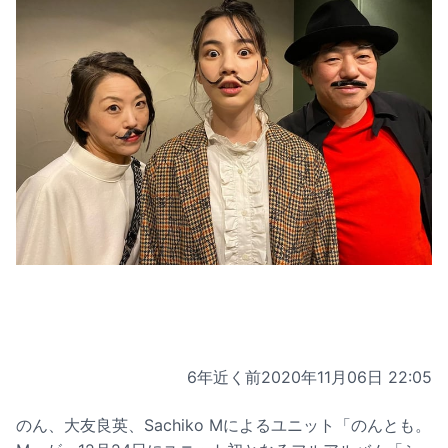
6年近く前
2020年11月06日 22:05
のん、大友良英、Sachiko Mによるユニット「のんとも。