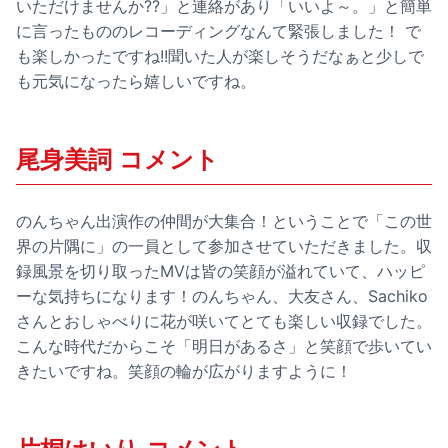
いただけませんか??」と連絡があり「いいよ～。」と簡単
に言ったもののレコーディングなんて緊張しました！ で
も楽しかったですね!!聞いた人が楽しそうだなぁと少しで
も元気になったら嬉しいですね。
尾身美詞 コメント
のんちゃん出演作の仲間が大集合！ということで「この世
界の片隅に」の一員として参加させていただきました。収
録風景を切り取ったMVは皆の笑顔が溢れていて、ハッピ
ーな気持ちになります！のんちゃん、大友さん、Sachiko
さんとおしゃべりに花が咲いてとても楽しい収録でした。
こんな時代だからこそ「明日があるさ」と笑顔で歩いてい
きたいですね。笑顔の輪が広がりますように！