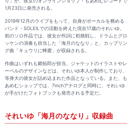
り」が、彼女のオンラインショップ・もあめむレコードで
1月23日に発売される。
2019年12月のライブをもって、自身がボーカルを務める
バンド・SOLEILでの活動を終えた現在17歳のそれいゆ。
初のソロ作品では、彼女が作詞に初挑戦し、ドラムとグロ
ッケンの演奏も担当した「海月のななり」と、カップリン
グ曲「キュウリに蜂蜜」が収録される。
作曲はいずれも郷拓郎が担当。ジャケットのイラストやレ
ーベルのデザインなどは、それいゆ本人が制作しており、
等身大の彼女が詰め込まれた作品となっている。また、も
あめむショップでは、7inchアナログと同時に、それいゆ
が手がけたフォトブックも発売される予定だ。
それいゆ「海月のななり」収録曲