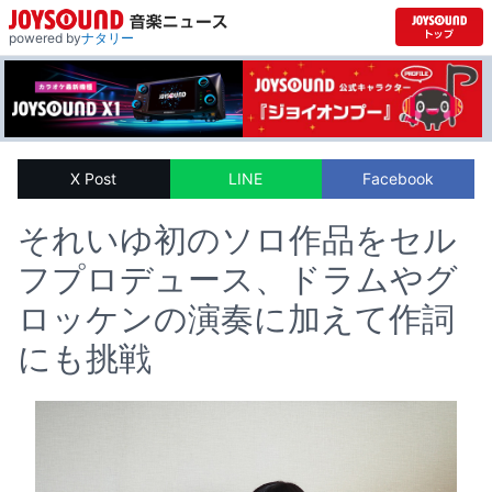
powered by
ナタリー
X Post
LINE
Facebook
それいゆ初のソロ作品をセル
フプロデュース、ドラムやグ
ロッケンの演奏に加えて作詞
にも挑戦