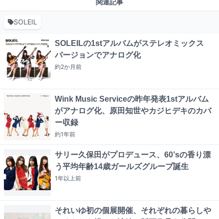
関連記事
SOLEIL
SOLEILの1stアルバムがステレオミックス
バージョンでアナログ化
約2か月
前
Wink Music Serviceの昨年発表1stアルバム
がアナログ化、原田知世やカジヒデキのカバ
ー収録
約1年
前
サリー久保田がプロデュース、60’sの香り漂
う平均年齢14歳ガールズグループ誕生
1年以上
前
それいゆ初の個展開催、それぞれの暮らしや