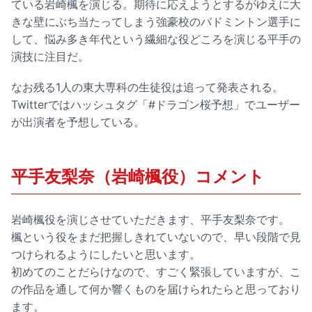
ている岩崎楓を演じる。期待に応えようとするがゆえに大
きな壁にぶち当たってしまう強豪校のバドミントン選手に
して、悩み多き年代という繊細な役どころを演じる平手の
演技に注目だ。
なお残る1人の東大専科の生徒役は追って発表される。
Twitterではハッシュタグ「#ドラゴン桜予想」でユーザー
が出演者を予想している。
平手友梨奈（岩崎楓役）コメント
岩崎楓役を演じさせていただきます、平手友梨奈です。
楓という役をまだ把握しきれていないので、早い段階で見
つけられるようにしたいと思います。
初めてのことだらけなので、すごく緊張していますが、こ
の作品を通して何か響くものを届けられたらと思っており
ます。