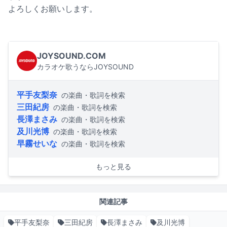
よろしくお願いします。
JOYSOUND.COM
カラオケ歌うならJOYSOUND
平手友梨奈
の楽曲・歌詞を検索
三田紀房
の楽曲・歌詞を検索
長澤まさみ
の楽曲・歌詞を検索
及川光博
の楽曲・歌詞を検索
早霧せいな
の楽曲・歌詞を検索
もっと見る
関連記事
平手友梨奈
三田紀房
長澤まさみ
及川光博