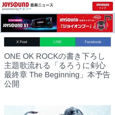
powered by
ナタリー
X Post
LINE
Facebook
ONE OK ROCKの書き下ろし
主題歌流れる「るろうに剣心
最終章 The Beginning」本予告
公開