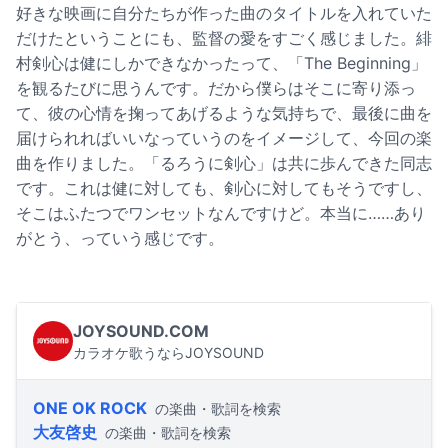
好きな映画に自分たちが作った曲のタイトルを入れていた
だけたということにも、監督の愛をすごく感じました。緋
村剣心は健にしかできなかったって、「The Beginning」
を観るたびに思うんです。だから僕らはそこに寄り添っ
て、彼の心情を掬ってあげるような気持ちで、最後に曲を
届けられればいいなっていうのをイメージして、今回の楽
曲を作りました。「るろうに剣心」は共に歩んできた同志
です。これは健に対しても、剣心に対してもそうですし、
そこはふたつでワンセットなんですけど。本当に……あり
がとう、っていう感じです。
JOYSOUND.COM
カラオケ歌うならJOYSOUND
ONE OK ROCK
の楽曲・歌詞を検索
大友啓史
の楽曲・歌詞を検索