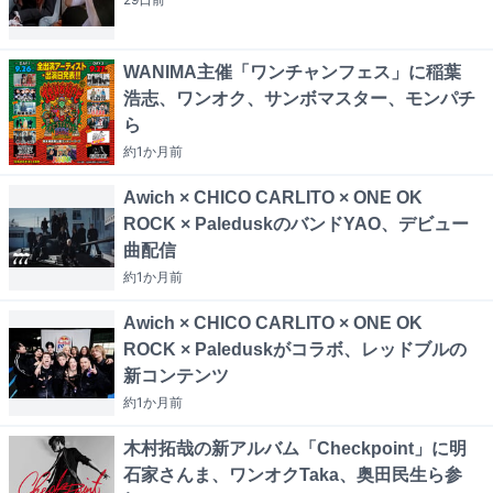
WANIMA主催「ワンチャンフェス」に稲葉
浩志、ワンオク、サンボマスター、モンパチ
ら
約1か月
前
Awich × CHICO CARLITO × ONE OK
ROCK × PaleduskのバンドYAO、デビュー
曲配信
約1か月
前
Awich × CHICO CARLITO × ONE OK
ROCK × Paleduskがコラボ、レッドブルの
新コンテンツ
約1か月
前
木村拓哉の新アルバム「Checkpoint」に明
石家さんま、ワンオクTaka、奥田民生ら参