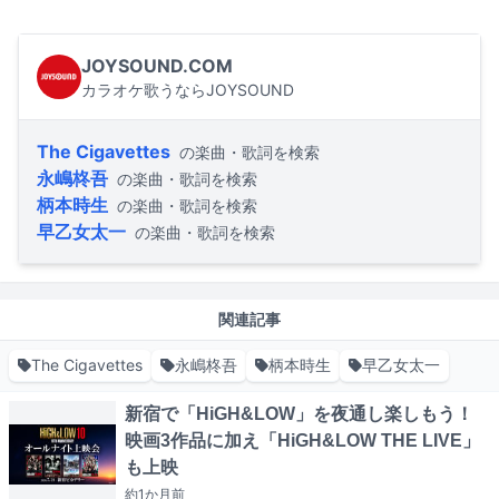
JOYSOUND.COM
カラオケ歌うならJOYSOUND
The Cigavettes
の楽曲・歌詞を検索
永嶋柊吾
の楽曲・歌詞を検索
柄本時生
の楽曲・歌詞を検索
早乙女太一
の楽曲・歌詞を検索
関連記事
The Cigavettes
永嶋柊吾
柄本時生
早乙女太一
新宿で「HiGH&LOW」を夜通し楽しもう！
映画3作品に加え「HiGH&LOW THE LIVE」
も上映
約1か月
前