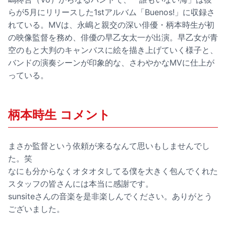
らが5月にリリースした1stアルバム「Buenos!」に収録さ
れている。MVは、永嶋と親交の深い俳優・柄本時生が初
の映像監督を務め、俳優の早乙女太一が出演。早乙女が青
空のもと大判のキャンバスに絵を描き上げていく様子と、
バンドの演奏シーンが印象的な、さわやかなMVに仕上が
っている。
柄本時生 コメント
まさか監督という依頼が来るなんて思いもしませんでし
た。笑
なにも分からなくオタオタしてる僕を大きく包んでくれた
スタッフの皆さんには本当に感謝です。
sunsiteさんの音楽を是非楽しんでください。ありがとう
ございました。