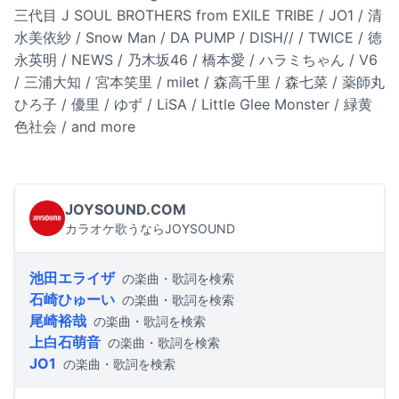
三代目 J SOUL BROTHERS from EXILE TRIBE / JO1 / 清
水美依紗 / Snow Man / DA PUMP / DISH// / TWICE / 徳
永英明 / NEWS / 乃木坂46 / 橋本愛 / ハラミちゃん / V6
/ 三浦大知 / 宮本笑里 / milet / 森高千里 / 森七菜 / 薬師丸
ひろ子 / 優里 / ゆず / LiSA / Little Glee Monster / 緑黄
色社会 / and more
JOYSOUND.COM
カラオケ歌うならJOYSOUND
池田エライザ
の楽曲・歌詞を検索
石崎ひゅーい
の楽曲・歌詞を検索
尾崎裕哉
の楽曲・歌詞を検索
上白石萌音
の楽曲・歌詞を検索
JO1
の楽曲・歌詞を検索