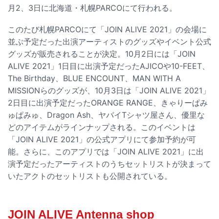
月2、3日に北海道・札幌PARCOにて行われる。
このたび札幌PARCOにて「JOIN ALIVE 2021」の会場に
並ぶ予定だった出演アーティストのグッズやイベント公式
グッズが販売されることが決定。10月2日には「JOIN
ALIVE 2021」1日目に出演予定だったAJICOや10-FEET、
The Birthday、BLUE ENCOUNT、MAN WITH A
MISSIONらのグッズが、10月3日は「JOIN ALIVE 2021」
2日目に出演予定だったORANGE RANGE、きゃりーぱみ
ゅぱみゅ、Dragon Ash、ヤバイTシャツ屋さん、優里な
どのアイテムがラインナップされる。このイベントは
「JOIN ALIVE 2021」の公式アプリにて参加予約が可
能。さらに、このアプリでは「JOIN ALIVE 2021」に出
演予定だったアーティストのうちセットリストが決まって
いたアクトのセットリストも公開されている。
JOIN ALIVE Antenna shop