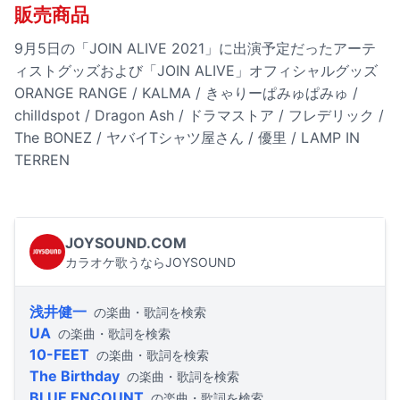
販売商品
9月5日の「JOIN ALIVE 2021」に出演予定だったアーテ
ィストグッズおよび「JOIN ALIVE」オフィシャルグッズ
ORANGE RANGE / KALMA / きゃりーぱみゅぱみゅ /
chilldspot / Dragon Ash / ドラマストア / フレデリック /
The BONEZ / ヤバイTシャツ屋さん / 優里 / LAMP IN
TERREN
JOYSOUND.COM
カラオケ歌うならJOYSOUND
浅井健一
の楽曲・歌詞を検索
UA
の楽曲・歌詞を検索
10-FEET
の楽曲・歌詞を検索
The Birthday
の楽曲・歌詞を検索
BLUE ENCOUNT
の楽曲・歌詞を検索