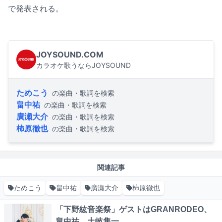
で発表される。
JOYSOUND.COM
カラオケ歌うならJOYSOUND
ためこう
の楽曲・歌詞を検索
畠中祐
の楽曲・歌詞を検索
廣瀬大介
の楽曲・歌詞を検索
柿原徹也
の楽曲・歌詞を検索
関連記事
ためこう
畠中祐
廣瀬大介
柿原徹也
「下野紘音楽祭」ゲストはGRANRODEO、
畠中祐、土岐隼一