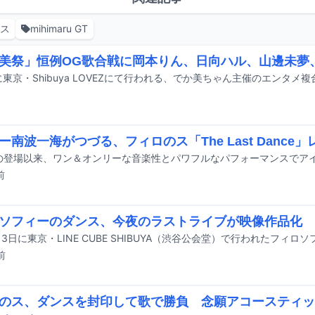
ンス
mihimaru GT
美祭」恒例OG歌合戦に岡本りん、日向ハル、山邊未夢
ー南波一海がつづる、フィロのス「The Last Dance」
前
ソフィーのダンス、今夜のラストライブが映像作品化
前
のス、ダンスを封印して歌で勝負 念願アコースティッ