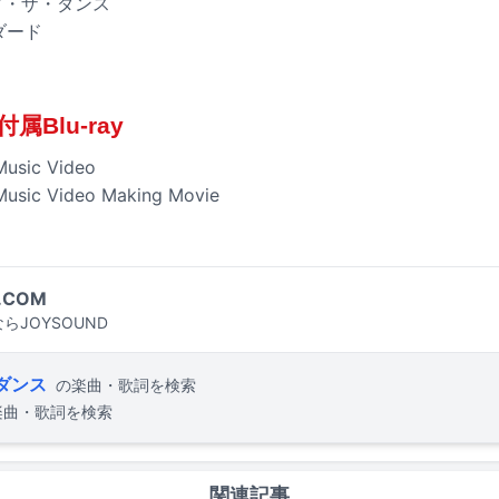
ップ・ザ・ダンス
ダード
Blu-ray
ic Video
 Video Making Movie
.COM
らJOYSOUND
ダンス
の楽曲・歌詞を検索
楽曲・歌詞を検索
関連記事