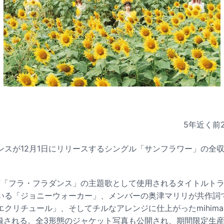
5年近く前
ンスが12月1日にリリースするシングル「サンフラワー」の全
画「フラ・フラダンス」の主題歌として使用されるタイトルト
いる「ジョニーウォーカー」、メンバーの奥津マリリが共作詞
クリチュール」、そしてチルなアレンジに仕上がったmihimar
録される。全3形態のジャケット写真も公開され、期間限定生