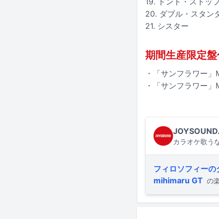
19. ドント・スト
20. ダブル・スタン
21. シスター
期間生産限定盤付属
・「サンフラワー」Mus
・「サンフラワー」Music
JOYSOUND
カラオケ歌うな
フィロソフィーの
mihimaru GT
の