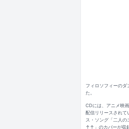
フィロソフィーのダ
た。
CDには、アニメ映
配信リリースされて
ス・ソング「二人のエ
↑↑」のカバーが収