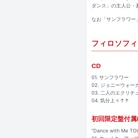
ダンス」の主人公・
なお「サンフラワー
フィロソフィ
CD
01. サンフラワー
02. ジョニーウォー
03. 二人のエクリチ
04. 気分上々↑↑
初回限定盤付属Bl
“Dance with Me TO