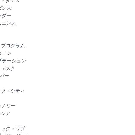
プ・ダンス
ダンス
ンダー
ニエンス
ン・プログラム
ターン
ンプテーション
フェスタ
ラバー
ィック・シティ
チノミー
クシア
ティック・ラブ