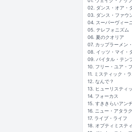
01. ウェイク・アッ
02. ダンス・オア・
03. ダンス・ファウ
04. スーパーヴィー
05. テレフォニズム
06. 夏のクオリア
07. カップラーメ
08. イッツ・マイ・
09. バイタル・テ
10. フリー・ユア・
11. ミスティック・
12. なんで？
13. ヒューリステ
14. フォーカス
15. すききらいアン
16. ニュー・アタラ
17. ライブ・ライフ
18. オプティミス