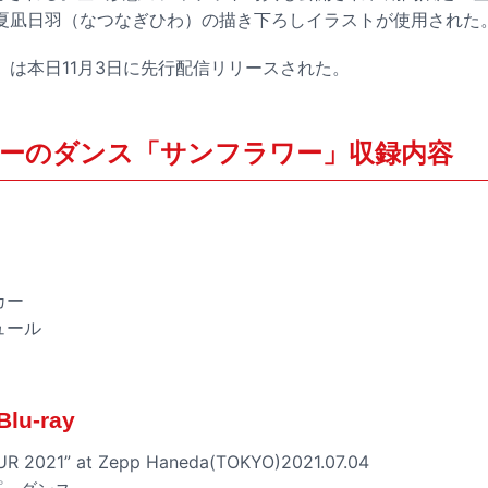
夏凪日羽（なつなぎひわ）の描き下ろしイラストが使用された
」は本日11月3日に先行配信リリースされた。
ーのダンス「サンフラワー」収録内容
カー
ュール
u-ray
UR 2021” at Zepp Haneda(TOKYO)2021.07.04