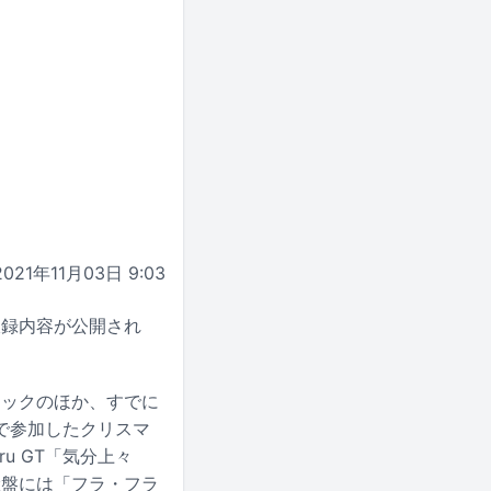
2021年11月03日 9:03
収録内容が公開され
ラックのほか、すでに
で参加したクリスマ
u GT「気分上々
産盤には「フラ・フラ