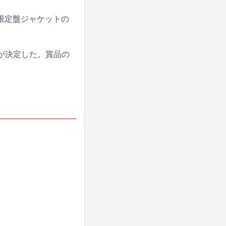
限定盤ジャケットの
が決定した。賞品の