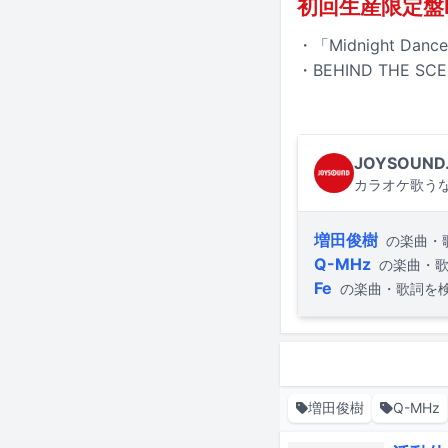
初回生産限定盤Bl
・「Midnight Dance
・BEHIND THE SCE
JOYSOUND
カラオケ歌うな
増田俊樹
の楽曲・
Q-MHz
の楽曲・
Fe
の楽曲・歌詞を
増田俊樹
Q-MHz