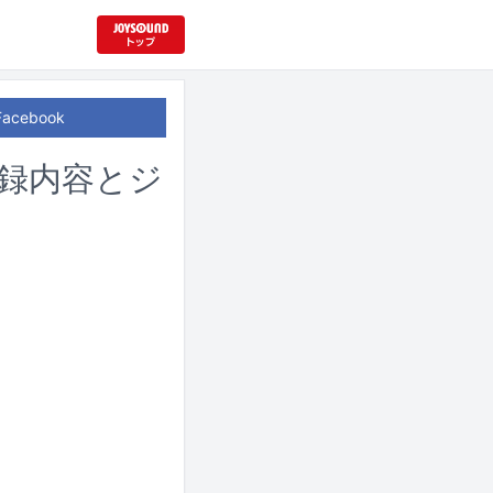
Facebook
」収録内容とジ