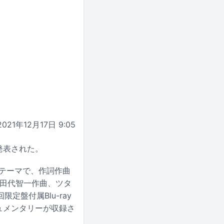
2021年12月17日 9:05
が発表された。
ングテーマで、作詞作曲
、田代智一作曲、ツタ
盤付属Blu-ray
キュメンタリーが収録さ