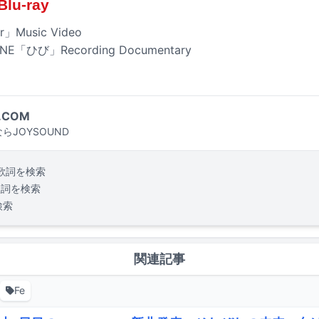
u-ray
r」Music Video
NE「ひび」Recording Documentary
.COM
らJOYSOUND
歌詞を検索
歌詞を検索
検索
関連記事
Fe