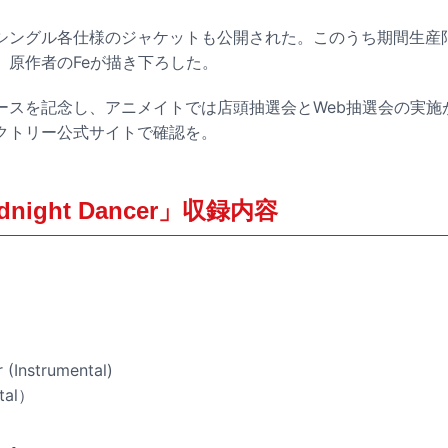
シングル各仕様のジャケットも公開された。このうち期間生産
」原作者のFeが描き下ろした。
ースを記念し、アニメイトでは店頭抽選会とWeb抽選会の実施
クトリー公式サイトで確認を。
night Dancer」収録内容
 (Instrumental)
tal）