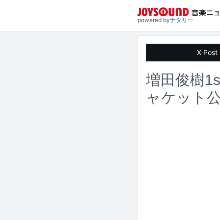
powered by
ナタリー
X Post
増田俊樹1s
ャケット