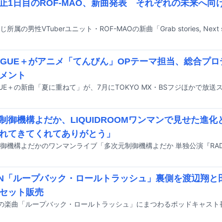
止1日目のROF-MAO、新曲発表 それぞれの未来へ向
LOGUE＋がアニメ「てんびん」OPテーマ担当、総合プ
メント
制御機構よだか、LIQUIDROOMワンマンで見せた進
れてきてくれてありがとう」
HN「ループバック・ロールトラッシュ」裏側を渡辺翔と
セット販売