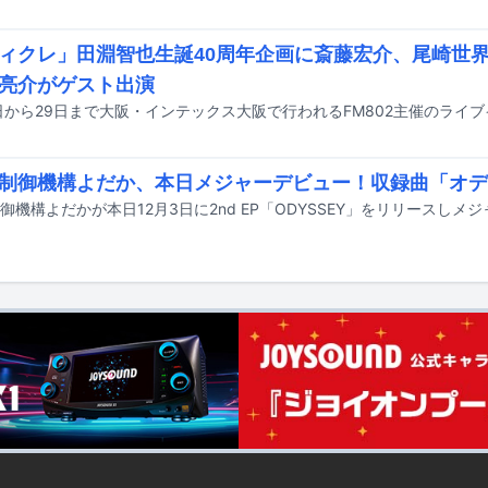
ィクレ」田淵智也生誕40周年企画に斎藤宏介、尾崎世
亮介がゲスト出演
制御機構よだか、本日メジャーデビュー！収録曲「オデ