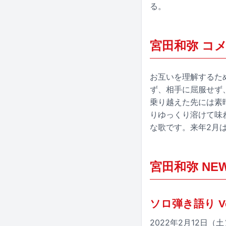
る。
宮田和弥 コ
お互いを理解するた
ず、相手に屈服せず
乗り越えた先には素
りゆっくり溶けて味
な歌です。来年2月
宮田和弥 NEW 
ソロ弾き語り Ve
2022年2月12日（土