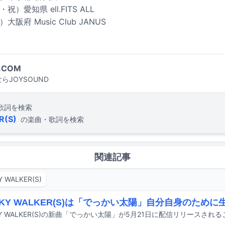
祝）愛知県 ell.FITS ALL
大阪府 Music Club JANUS
.COM
らJOYSOUND
歌詞を検索
R(S)
の楽曲・歌詞を検索
関連記事
Y WALKER(S)
 SKY WALKER(S)は「でっかい太陽」自分自身のため
SKY WALKER(S)の新曲「でっかい太陽」が5月21日に配信リリースさ