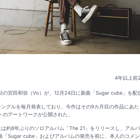
4年以上前
ER(S)の宮田和弥（Vo）が、12月24日に新曲「Sugar cube」
シングルを毎月発表しており、今作はその9カ月目の作品にあた
トのアートワークが公開された。
には約8年ぶりのソロアルバム「The 21」をリリースし、アル
「Sugar cube」およびアルバムの発売を前に、本人のコメ