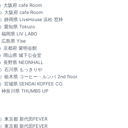
大阪府 cafe Room
大阪府 cafe Room
）静岡県 LiveHouse 浜松 窓枠
）愛知県 Tokuzo
福岡県 LIV LABO
広島県 Yise
土）京都府 紫明会館
日）岡山県 城下公会堂
）長野県 NEONHALL
日）石川県 もっきりや
）栃木県 コーヒー・ルンバ 2nd floor
宮城県 SENDAI KOFFEE CO.
神奈川県 THUMBS UP
土）東京都 新代田FEVER
日）東京都 新代田FEVER