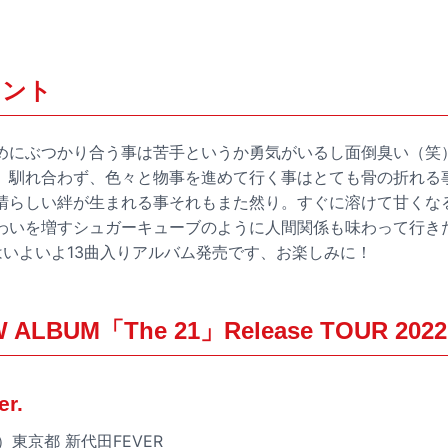
メント
めにぶつかり合う事は苦手というか勇気がいるし面倒臭い（笑
、馴れ合わず、色々と物事を進めて行く事はとても骨の折れる
晴らしい絆が生まれる事それもまた然り。すぐに溶けて甘くな
わいを増すシュガーキューブのように人間関係も味わって行き
はいよいよ13曲入りアルバム発売です、お楽しみに！
ALBUM「The 21」Release TOUR 2022
r.
）東京都 新代田FEVER