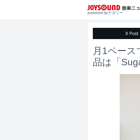
powered by
ナタリー
X Post
月1ペース
品は「Suga