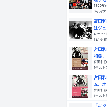
8か月
前
宮田和
はジュ
12か月
宮田和
和樹、
1年以上
宮田和
ム、オ
1年以上
「ギタ