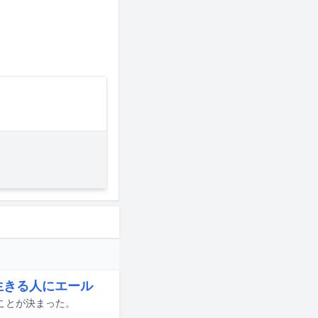
に生きる人にエール
れることが決まった。