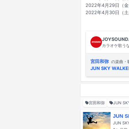
2022年4月29日（金・
2022年4月30日（土）
JOYSOUND
カラオケ歌うな
宮田和弥
の楽曲・
JUN SKY WALKE
宮田和弥
JUN SK
JUN
JUN 