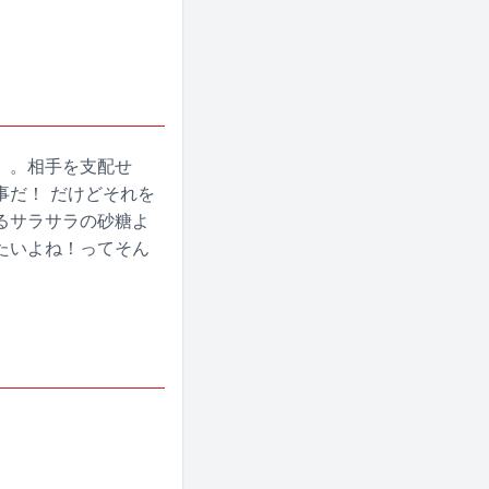
）。相手を支配せ
事だ！ だけどそれを
るサラサラの砂糖よ
たいよね！ってそん