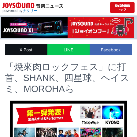
powered by
ナタリー
X Post
LINE
Facebook
「焼來肉ロックフェス」に打
首、SHANK、四星球、ヘイス
ミ、MOROHAら