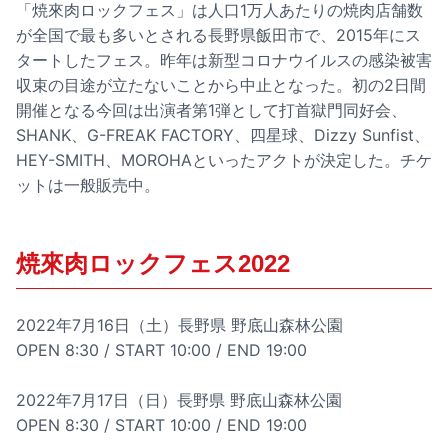
「焼來肉ロックフェス」は人口1万人あたりの焼肉店舗数
が全国で最も多いとされる長野県飯田市で、2015年にス
タートしたフェス。昨年は新型コロナウイルスの感染被害
収束の目途が立たないことから中止となった。初の2日間
開催となる今回は出演者第1弾として打首獄門同好会、
SHANK、G-FREAK FACTORY、四星球、Dizzy Sunfist、
HEY-SMITH、MOROHAといったアクトが決定した。チケ
ットは一般販売中。
焼來肉ロックフェス2022
2022年7月16日（土）長野県 野底山森林公園
OPEN 8:30 / START 10:00 / END 19:00
2022年7月17日（日）長野県 野底山森林公園
OPEN 8:30 / START 10:00 / END 19:00