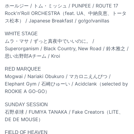
ホールジー / トム・ミッシュ / PUNPEE / ROUTE 17
Rock'n'Roll ORCHESTRA（feat. UA、中納良恵、トータ
ス松本） / Japanese Breakfast / go!go!vanillas
WHITE STAGE
ムラ・マサ / ずっと真夜中でいいのに。 /
Superorganism / Black Country, New Road / 鈴木雅之 /
思い出野郎Aチーム / Kroi
RED MARQUEE
Mogwai / Nariaki Obukuro / マカロニえんぴつ /
Elephant Gym / 石崎ひゅーい / Acidclank（selected by
ROOKIE A GO-GO）
SUNDAY SESSION
石野卓球 / FUMIYA TANAKA / Fake Creators（LITE、
DE DE MOUSE）
FIELD OF HEAVEN