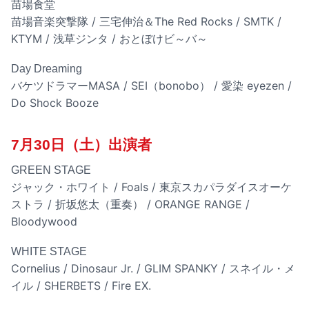
苗場食堂
苗場音楽突撃隊 / 三宅伸治＆The Red Rocks / SMTK /
KTYM / 浅草ジンタ / おとぼけビ～バ～
Day Dreaming
バケツドラマーMASA / SEI（bonobo） / 愛染 eyezen /
Do Shock Booze
7月30日（土）出演者
GREEN STAGE
ジャック・ホワイト / Foals / 東京スカパラダイスオーケ
ストラ / 折坂悠太（重奏） / ORANGE RANGE /
Bloodywood
WHITE STAGE
Cornelius / Dinosaur Jr. / GLIM SPANKY / スネイル・メ
イル / SHERBETS / Fire EX.