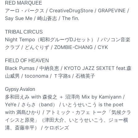
RED MARQUEE
アーロ・パークス / CreativeDrugStore / GRAPEVINE /
Say Sue Me / 崎山蒼志 / The fin.
TRIBAL CIRCUS
Night Tempo（昭和グルーヴDJセット） / パソコン音楽
クラブ / どんぐりず / ZOMBIE-CHANG / CYK
FIELD OF HEAVEN
Black Pumas / 中納良恵 / KYOTO JAZZ SEXTET feat.森
山威男 / toconoma / Ｔ字路s / 石橋英子
Gypsy Avalon
多和田えみ with 森俊之 ＋ 沼澤尚 Mix by Kamiyann /
YeYe / さらさ（band） / いとうせいこう is the poet
with 満島ひかり / アトミック・カフェ トーク「気候クラ
イシスと原発」（津田大介、いとうせいこう、ジョー横
溝、斎藤幸平） / ケロポンズ