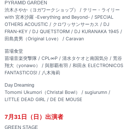
PYRAMID GARDEN
渋木さやか（ヨガワークショップ） / テリー・ライリー
with 宮本沙羅 -Everything and Beyond- / SPECIAL
OTHERS ACOUSTIC / クロワッサンサーカス / DJ
FRAN-KEY / DJ QUIETSTORM / DJ KURANAKA 1945 /
田島貴男（Original Love） / Caravan
苗場食堂
苗場音楽突撃隊 / CPL∞P / 清水タケオと南国気分 / 荒谷
翔大（yonawo） / 與那覇有羽 / 和田永 ELECTRONICOS
FANTASTICOS! / 八木海莉
Day Dreaming
Tomomi Ukumori（Christal Bowl） / sugiurumn /
LITTLE DEAD GIRL / DE DE MOUSE
7月31日（日）出演者
GREEN STAGE