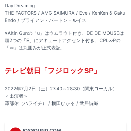
Day Dreaming
THE FACTORS / AMG SAIMURA / Eve / KenKen & Gaku
Endo / ブライアン・バートン＝ルイス
※Altin Gunの「u」はウムラウト付き、DE DE MOUSEは
頭2つの「E」にアキュートアクセント付き、CPL∞Pの
「∞」は丸囲みが正式表記。
テレビ朝日「フジロックSP」
2022年7月2日（土）27:40～28:30（関東ローカル）
＜出演者＞
澤部佑（ハライチ） / 横田ひかる / 武居詩織
JOYSOUND.COM