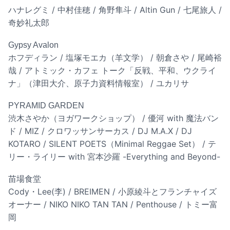
ハナレグミ / 中村佳穂 / 角野隼斗 / Altin Gun / 七尾旅人 /
奇妙礼太郎
Gypsy Avalon
ホフディラン / 塩塚モエカ（羊文学） / 朝倉さや / 尾崎裕
哉 / アトミック・カフェ トーク「反戦、平和、ウクライ
ナ」（津田大介、原子力資料情報室） / ユカリサ
PYRAMID GARDEN
渋木さやか（ヨガワークショップ） / 優河 with 魔法バン
ド / MIZ / クロワッサンサーカス / DJ M.A.X / DJ
KOTARO / SILENT POETS（Minimal Reggae Set） / テ
リー・ライリー with 宮本沙羅 -Everything and Beyond-
苗場食堂
Cody・Lee(李) / BREIMEN / 小原綾斗とフランチャイズ
オーナー / NIKO NIKO TAN TAN / Penthouse / トミー富
岡