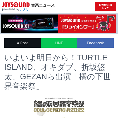
powered by
ナタリー
X Post
LINE
Facebook
いよいよ明日から！TURTLE
ISLAND、オキダブ、折坂悠
太、GEZANら出演「橋の下世
界音楽祭」