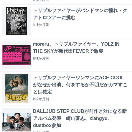
トリプルファイヤーがバンドマンの憧れ・ク
アトロツアーに挑む
約1か月
前
moreru、トリプルファイヤー、YOLZ IN
THE SKYが新代田FEVERで激突
約1か月
前
トリプルファイヤーワンマンにACE COOL
がなぜか出演、何をするか不明だがカマすこ
とは確定
約2か月
前
DALLJUB STEP CLUBが前作と対になる新
アルバム発表 崎山蒼志、xiangyu、
dustbox参加