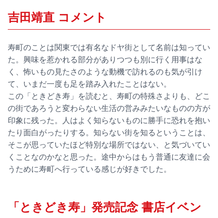
吉田靖直 コメント
寿町のことは関東では有名なドヤ街として名前は知ってい
た。興味を惹かれる部分がありつつも別に行く用事はな
く、怖いもの見たさのような動機で訪れるのも気が引け
て、いまだ一度も足を踏み入れたことはない。
この「ときどき寿」を読むと、寿町の特殊さよりも、どこ
の街であろうと変わらない生活の営みみたいなものの方が
印象に残った。人はよく知らないものに勝手に恐れを抱い
たり面白がったりする。知らない街を知るということは、
そこが思っていたほど特別な場所ではない、と気づいてい
くことなのかなと思った。途中からはもう普通に友達に会
うために寿町へ行っている感じが好きでした。
「ときどき寿」発売記念 書店イベン