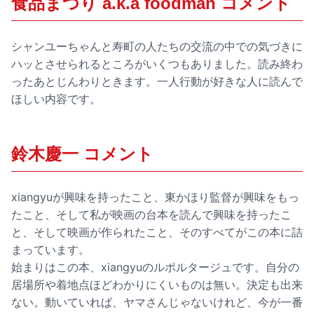
食品まつり a.k.a foodman コメント
シャンユーちゃんと寿町の人たちの交流の中での気づきに
ハッとさせられるところがいくつもありました。読み終わ
ったあとじんわりときます。一人行動が好きな人に読んで
ほしい内容です。
鈴木慶一 コメント
xiangyuが興味を持ったこと、東かほり監督が興味をもっ
たこと、そして私が映画の台本を読んで興味を持ったこ
と、そして映画が作られたこと、そのすべてがこの本に詰
まっています。
始まりはこの本、xiangyuのルポルタージュです。自分の
居場所や着地点ほどわかりにくいものは無い。決定も出来
ない。動いていれば、ヤマさんじゃないけれど、今が一番