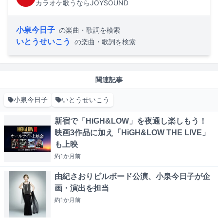
カラオケ歌うならJOYSOUND
小泉今日子
の楽曲・歌詞を検索
いとうせいこう
の楽曲・歌詞を検索
関連記事
小泉今日子
いとうせいこう
新宿で「HiGH&LOW」を夜通し楽しもう！
映画3作品に加え「HiGH&LOW THE LIVE」
も上映
約1か月
前
由紀さおりビルボード公演、小泉今日子が企
画・演出を担当
約1か月
前