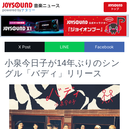
powered by
ナタリー
X Post
LINE
Facebook
小泉今日子が14年ぶりのシン
グル「バディ」リリース