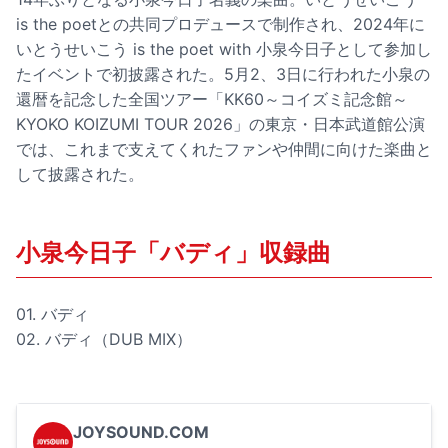
is the poetとの共同プロデュースで制作され、2024年に
いとうせいこう is the poet with 小泉今日子として参加し
たイベントで初披露された。5月2、3日に行われた小泉の
還暦を記念した全国ツアー「KK60～コイズミ記念館～
KYOKO KOIZUMI TOUR 2026」の東京・日本武道館公演
では、これまで支えてくれたファンや仲間に向けた楽曲と
して披露された。
小泉今日子「バディ」収録曲
01. バディ
02. バディ（DUB MIX）
JOYSOUND.COM