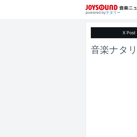
powered by
ナタリー
X Post
音楽ナタリ