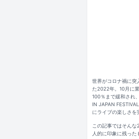
世界がコロナ禍に突
た2022年。10
100％まで緩和され
IN JAPAN FE
にライブの楽しさを
この記事ではそんな
人的に印象に残った