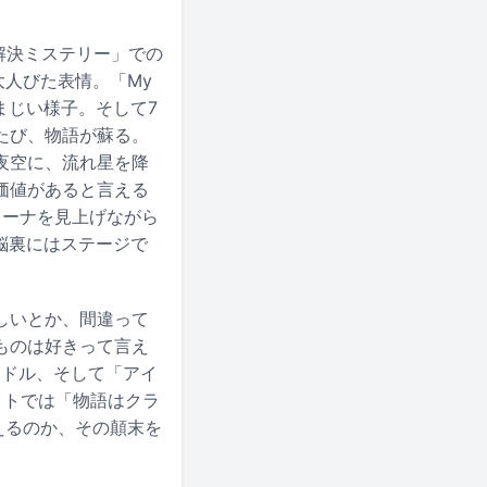
解決ミステリー」での
大人びた表情。「My
まじい様子。そして7
たび、物語が蘇る。
夜空に、流れ星を降
価値があると言える
リーナを見上げながら
、脳裏にはステージで
しいとか、間違って
ものは好きって言え
イドル、そして「アイ
イトでは「物語はクラ
えるのか、その顛末を