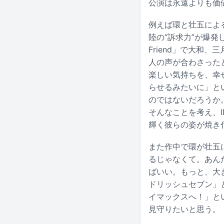
公演は永遠よりも価
例えば環と壮五によ
陸の“訴求力”が爆
Friend」で大和
人の声が合わさった
楽しい気持ちを、幸
らせるみたいに」と
のではないだろうか
そんなことを考え、I
輝く彼らの姿が焼き
また作中で環が壮五
るじゃなくて。あん
ばいい。もっと、大き
ドリッシュセブン」
イマックスへ！」と
見守りたいと思う。