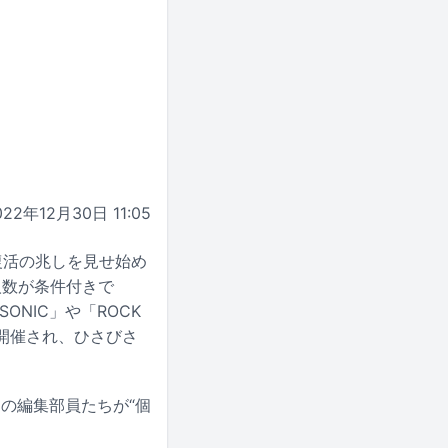
022年12月30日 11:05
復活の兆しを見せ始め
人数が条件付きで
ONIC」や「ROCK
りに開催され、ひさびさ
の編集部員たちが“個