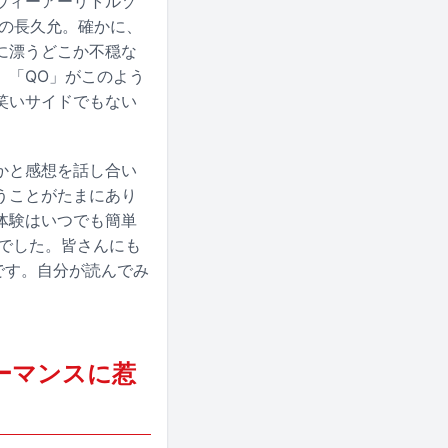
ウィーアーリトルゾ
督の長久允。確かに、
に漂うどこか不穏な
。「QO」がこのよう
笑いサイドでもない
かと感想を話し合い
うことがたまにあり
体験はいつでも簡単
演でした。皆さんにも
いです。自分が読んでみ
ーマンスに惹