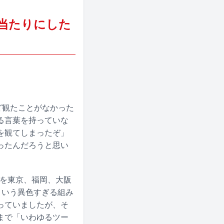
の当たりにした
ど観たことがなかった
る言葉を持っていな
を観てしまったぞ」
ったんだろうと思い
アーを東京、福岡、大阪
という異色すぎる組み
っていましたが、そ
まで「いわゆるツー