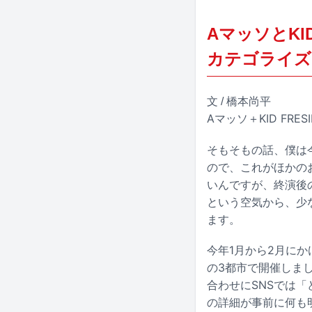
AマッソとKI
カテゴライズ
文 / 橋本尚平
Aマッソ＋KID FRESI
そもそもの話、僕は
ので、これがほかの
いんですが、終演後
という空気から、少
ます。
今年1月から2月にか
の3都市で開催しま
合わせにSNSでは
の詳細が事前に何も