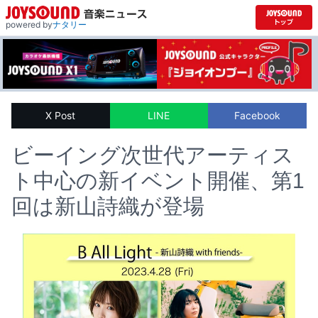
powered by
ナタリー
X Post
LINE
Facebook
ビーイング次世代アーティス
ト中心の新イベント開催、第1
回は新山詩織が登場