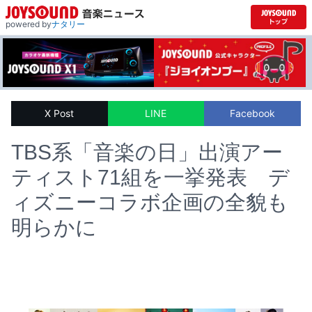
powered by
ナタリー
X Post
LINE
Facebook
TBS系「音楽の日」出演アー
ティスト71組を一挙発表 デ
ィズニーコラボ企画の全貌も
明らかに