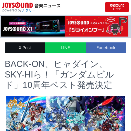
powered by
ナタリー
X Post
LINE
Facebook
BACK-ON、ヒャダイン、
SKY-HIら！「ガンダムビル
ド」10周年ベスト発売決定