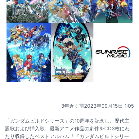
3年近く前
2023年09月15日 1:05
「ガンダムビルドシリーズ」の10周年を記念し、歴代主
題歌および挿入歌、最新アニメ作品の劇伴をCD3枚にわ
たり収録したベストアルバム「『ガンダムビルドシリー