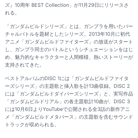
ズ』10周年 BEST Collection」が11月29日にリリースさ
れる。
「ガンダムビルドシリーズ」とは、ガンプラを用いたバー
チャルバトルを題材としたシリーズ。2013年10月に初代
アニメ「ガンダムビルドファイターズ」の放送がスタート
し、ガンプラ同士のバトルというシチュエーションをはじ
め、魅力的なキャラクターと人間模様、熱いストーリーが
支持されてきた。
ベストアルバムのDISC 1には「ガンダムビルドファイタ
ーズシリーズ」の主題歌と挿入歌を計13曲収録。DISC 2
には「ガンダムビルドダイバーズシリーズ」と、実写作品
「ガンダムビルドリアル」の各主題歌計10曲が、DISC 3
には10月6日よりYouTubeで公開される全3話の新作アニ
メ「ガンダムビルドメタバース」の主題歌を含むサウンド
トラックが収められる。