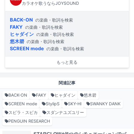
カラオケ歌うならJOYSOUND
BACK-ON
の楽曲・歌詞を検索
FAKY
の楽曲・歌詞を検索
ヒャダイン
の楽曲・歌詞を検索
悠木碧
の楽曲・歌詞を検索
SCREEN mode
の楽曲・歌詞を検索
もっと見る
関連記事
BACK-ON
FAKY
ヒャダイン
悠木碧
SCREEN mode
StylipS
SKY-HI
SWANKY DANK
スピラ・スピカ
スダンナユズユリー
PENGUIN RESEARCH