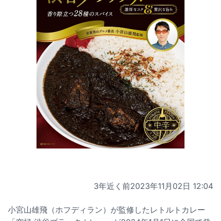
3年近く前
2023年11月02日 12:04
小宮山雄飛（ホフディラン）が監修したレトルトカレー