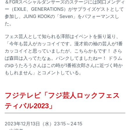
＆FGRスペシャルダンサーズのステージには関口メンディ
ー（EXILE、GENERATIONS）がサプライズゲストとして
参加し、JUNG KOOKの「Seven」をパフォーマンスし
た。
フェス芸人として知られる澤部はイベントを振り返り、
「今年も芸人がカッコイイです。漫才前の袖の芸人が1番
カッコイイと思っていましたが、こちらかもです！ さら
ば森田は入ってたなぁ。パンクしてましたねー！ ドラム
のゆうたろうさんはこの時が1番裕次郎さんに近づく時か
もしれません」とコメントしている。
フジテレビ「フジ芸人ロックフェス
ティバル2023」
2023年12月13日（水）23:15～24:15