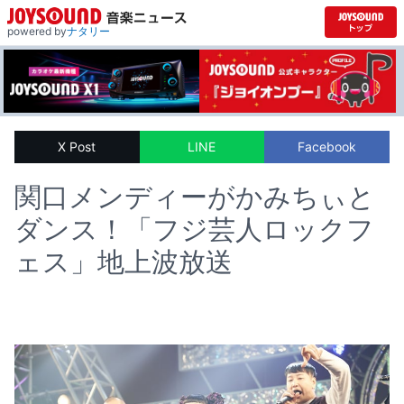
powered by
ナタリー
X Post
LINE
Facebook
関口メンディーがかみちぃと
ダンス！「フジ芸人ロックフ
ェス」地上波放送