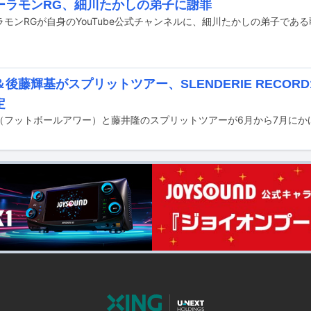
ーラモンRG、細川たかしの弟子に謝罪
後藤輝基がスプリットツアー、SLENDERIE RECOR
定