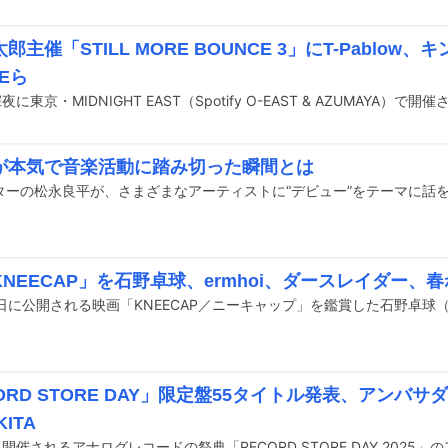
郎主催「STILL MORE BOUNCE 3」にT-Pablow
EEら
が本気で音楽活動に踏み切った瞬間とは
NEECAP」を石野卓球、ermhoi、ダースレイダー、
ORD STORE DAY」限定盤55タイトル発表、アンバサダー
KITA