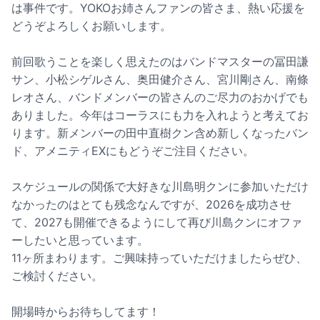
は事件です。YOKOお姉さんファンの皆さま、熱い応援を
どうぞよろしくお願いします。
前回歌うことを楽しく思えたのはバンドマスターの冨田謙
サン、小松シゲルさん、奥田健介さん、宮川剛さん、南條
レオさん、バンドメンバーの皆さんのご尽力のおかげでも
ありました。今年はコーラスにも力を入れようと考えてお
ります。新メンバーの田中直樹クン含め新しくなったバン
ド、アメニティEXにもどうぞご注目ください。
スケジュールの関係で大好きな川島明クンに参加いただけ
なかったのはとても残念なんですが、2026を成功させ
て、2027も開催できるようにして再び川島クンにオファ
ーしたいと思っています。
11ヶ所まわります。ご興味持っていただけましたらぜひ、
ご検討ください。
開場時からお待ちしてます！