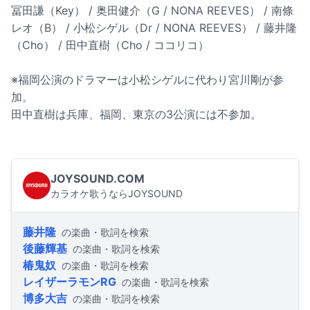
冨田謙（Key） / 奥田健介（G / NONA REEVES） / 南條
レオ（B） / 小松シゲル（Dr / NONA REEVES） / 藤井隆
（Cho） / 田中直樹（Cho / ココリコ）
※福岡公演のドラマーは小松シゲルに代わり宮川剛が参
加。
田中直樹は兵庫、福岡、東京の3公演には不参加。
JOYSOUND.COM
カラオケ歌うならJOYSOUND
藤井隆
の楽曲・歌詞を検索
後藤輝基
の楽曲・歌詞を検索
椿鬼奴
の楽曲・歌詞を検索
レイザーラモンRG
の楽曲・歌詞を検索
博多大吉
の楽曲・歌詞を検索