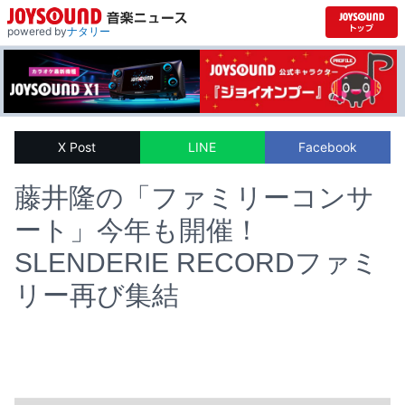
powered by
ナタリー
X Post
LINE
Facebook
藤井隆の「ファミリーコンサ
ート」今年も開催！
SLENDERIE RECORDファミ
リー再び集結