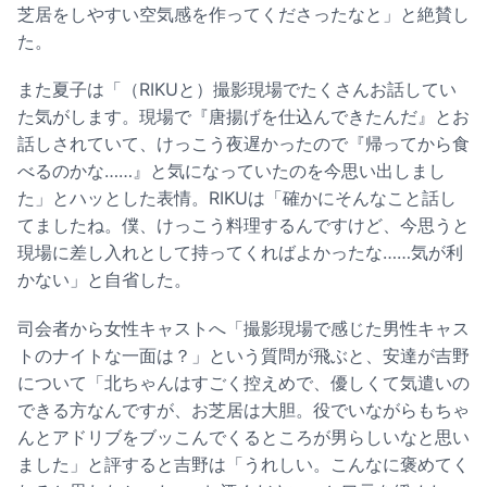
芝居をしやすい空気感を作ってくださったなと」と絶賛し
た。
また夏子は「（RIKUと）撮影現場でたくさんお話してい
た気がします。現場で『唐揚げを仕込んできたんだ』とお
話しされていて、けっこう夜遅かったので『帰ってから食
べるのかな……』と気になっていたのを今思い出しまし
た」とハッとした表情。RIKUは「確かにそんなこと話し
てましたね。僕、けっこう料理するんですけど、今思うと
現場に差し入れとして持ってくればよかったな……気が利
かない」と自省した。
司会者から女性キャストへ「撮影現場で感じた男性キャス
トのナイトな一面は？」という質問が飛ぶと、安達が吉野
について「北ちゃんはすごく控えめで、優しくて気遣いの
できる方なんですが、お芝居は大胆。役でいながらもちゃ
んとアドリブをブッこんでくるところが男らしいなと思い
ました」と評すると吉野は「うれしい。こんなに褒めてく