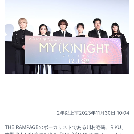
2年以上前
2023年11月30日 10:04
THE RAMPAGEのボーカリストである川村壱馬、RIKU、