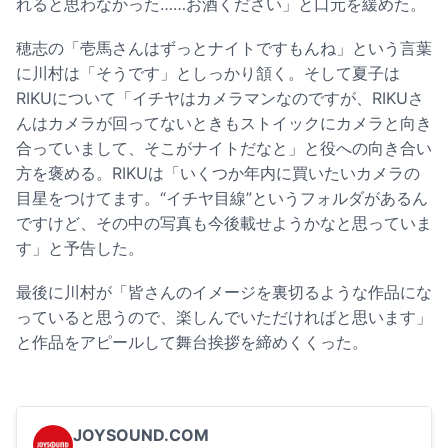
れると思わなかった……お酒ください」と口元を緩めた。
穂志の「壱馬さんはずっとナイトですもんね」という言葉
に川村は「そうです」としっかり頷く。そして夏子は
RIKUについて「イチヤはカメラマンなのですが、RIKUさ
んはカメラが回ってないときもストイックにカメラと向き
合っていまして、そこがナイトだなと」と役への向き合い
方を褒める。RIKUは「いくつか年内に買いたいカメラの
目星をつけてます。“イチヤ目線”というフォルダがあるん
ですけど、その中の写真も今後載せようかなと思っていま
す」と予告した。
最後に川村が「皆さんのイメージを裏切るような作品にな
っていると思うので、楽しんでいただければと思います」
と作品をアピールして舞台挨拶を締めくくった。
JOYSOUND.COM