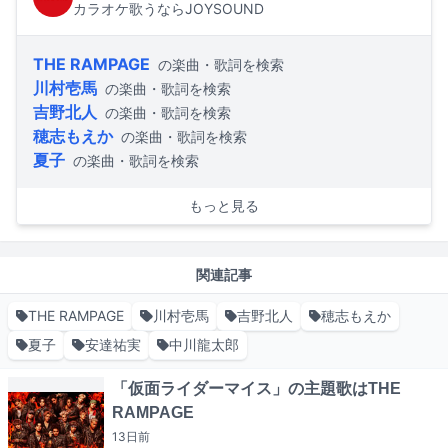
カラオケ歌うならJOYSOUND
THE RAMPAGE
の楽曲・歌詞を検索
川村壱馬
の楽曲・歌詞を検索
吉野北人
の楽曲・歌詞を検索
穂志もえか
の楽曲・歌詞を検索
夏子
の楽曲・歌詞を検索
もっと見る
関連記事
THE RAMPAGE
川村壱馬
吉野北人
穂志もえか
夏子
安達祐実
中川龍太郎
「仮面ライダーマイス」の主題歌はTHE
RAMPAGE
13日
前