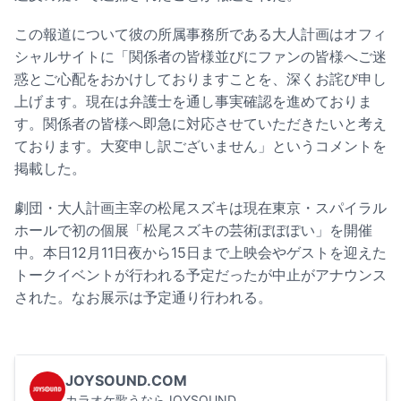
この報道について彼の所属事務所である大人計画はオフィ
シャルサイトに「関係者の皆様並びにファンの皆様へご迷
惑とご心配をおかけしておりますことを、深くお詫び申し
上げます。現在は弁護士を通し事実確認を進めておりま
す。関係者の皆様へ即急に対応させていただきたいと考え
ております。大変申し訳ございません」というコメントを
掲載した。
劇団・大人計画主宰の松尾スズキは現在東京・スパイラル
ホールで初の個展「松尾スズキの芸術ぽぽぽい」を開催
中。本日12月11日夜から15日まで上映会やゲストを迎えた
トークイベントが行われる予定だったが中止がアナウンス
された。なお展示は予定通り行われる。
JOYSOUND.COM
カラオケ歌うならJOYSOUND