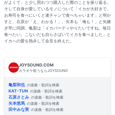
がよくて」と少し照れつつ購入した際のことを振り返る。
そして自身が愛しているモノについて「イカが大好きで。
お寿司を食べにいくと連チャンで食べちゃいます」と明か
すと、石原が「え、わかる！」、矢本も「俺も！」と矢継
ぎ早に同調。亀梨は「イカパーティやりたいですね。毎日
食べたい。こないだも自らさばいてイカを食べました」と
イカへの愛を熱弁して会見を終えた。
JOYSOUND.COM
カラオケ歌うならJOYSOUND
亀梨和也
の楽曲・歌詞を検索
KAT-TUN
の楽曲・歌詞を検索
石原さとみ
の楽曲・歌詞を検索
矢本悠馬
の楽曲・歌詞を検索
田中みな実
の楽曲・歌詞を検索