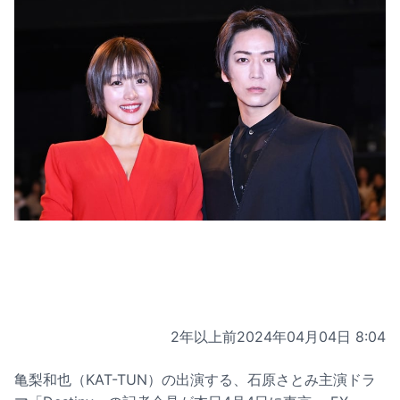
2年以上前
2024年04月04日 8:04
亀梨和也（KAT-TUN）の出演する、石原さとみ主演ドラ