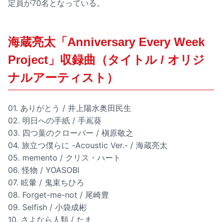
定員が70名となっている。
海蔵亮太「Anniversary Every Week
Project」収録曲（タイトル / オリジ
ナルアーティスト）
01. ありがとう / 井上陽水奥田民生
02. 明日への手紙 / 手嶌葵
03. 四つ葉のクローバー / 槇原敬之
04. 旅立つ僕らに -Acoustic Ver.- / 海蔵亮太
05. memento / クリス・ハート
06. 怪物 / YOASOBI
07. 眩暈 / 鬼束ちひろ
08. Forget-me-not / 尾崎豊
09. Selfish / 小袋成彬
10. さよなら人類 / たま