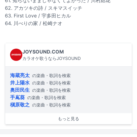
61. 知らないままじゃなくてよかった / 川村結花
62. アカツキの詩 / スキマスイッチ
63. First Love / 宇多田ヒカル
64. 川べりの家 / 松崎ナオ
JOYSOUND.COM
カラオケ歌うならJOYSOUND
海蔵亮太
の楽曲・歌詞を検索
井上陽水
の楽曲・歌詞を検索
奥田民生
の楽曲・歌詞を検索
手嶌葵
の楽曲・歌詞を検索
槇原敬之
の楽曲・歌詞を検索
もっと見る