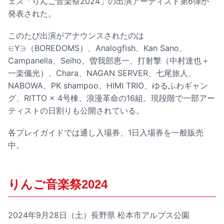
ェス「りんご音楽祭2024」の出演アーティスト第6弾が
発表された。
このたび出演がアナウンスされたのは
∈Y∋（BOREDOMS）、Analogfish、Kan Sano、
Campanella、Seiho、曽我部恵一、打射撃（中村達也＋
一楽儀光）、Chara、NAGAN SERVER、七尾旅人、
NABOWA、PK shampoo、HIMI TRIO、ゆるふわギャン
グ、RITTO × 4号棟、浪漫革命の16組。現段階で一部アー
ティストの日割りも公開されている。
各プレイガイドでは通し入場券、1日入場券を一般販売
中。
りんご音楽祭2024
2024年9月28日（土）長野県 松本市アルプス公園