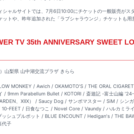
シャルサイトでは、7月6日10:00にチケットの一般販売がス
ケットや、昨年追加された「ラブシャラウンジ」チケットも用
ER TV 35th ANNIVERSARY SWEET L
（金）山梨県 山中湖交流プラザ きらら
OW MONKEY / Awich / OKAMOTO'S / THE ORAL CIGA
mm Parabellum Bullet / KOTORI / 斎遊記 -富士山編 '2
GARDEN、XIIX） / Saucy Dog / サンボマスター / SiM / シ
10-FEET / 日食なつこ / Novel Core / Vaundy / ハルカミライ / 
/ プッシュプルポット / BLUE ENCOUNT / Hedigan's / THE BAWDI
澤嘉代子