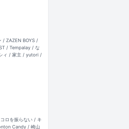
 / ZAZEN BOYS /
/ Tempalay / な
/ 家主 / yutori /
イコロを振らない / キ
on Candy / 崎山