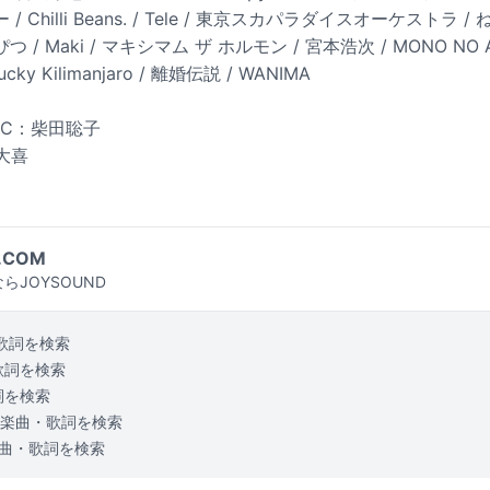
/ Chilli Beans. / Tele / 東京スカパラダイスオーケストラ 
 / Maki / マキシマム ザ ホルモン / 宮本浩次 / MONO NO 
ky Kilimanjaro / 離婚伝説 / WANIMA
TIC：柴田聡子
口大喜
.COM
らJOYSOUND
歌詞を検索
歌詞を検索
詞を検索
楽曲・歌詞を検索
曲・歌詞を検索