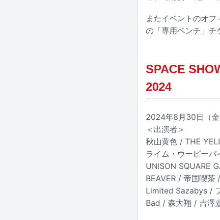
またイベントのオフィ
の「専用ベンチ」チ
SPACE SHOW
2024
2024年8月30日
＜出演者＞
秋山黄色 / THE YELL
ライム・ウーピーパイ / 9
UNISON SQUARE 
BEAVER / 帝国喫茶 / 
Limited Sazabys 
Bad / 森大翔 / 吉