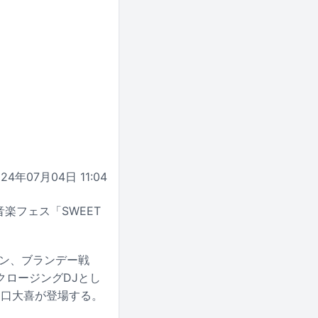
024年07月04日 11:04
楽フェス「SWEET
ロン、ブランデー戦
クロージングDJとし
樋口大喜が登場する。