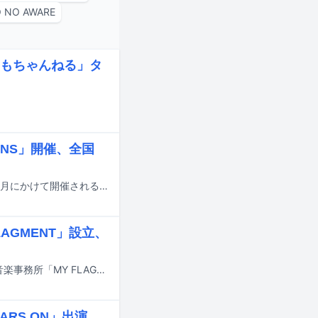
 NO AWARE
もちゃんねる」タ
SIONS」開催、全国
THE BAWDIESの対バンツアー「THE MELTING POT SESSIONS」が10月から12月にかけて開催される。
LAGMENT」設立、
7月15日をもってUNISON SQUARE GARDENを脱退したドラマーの鈴木貴雄が音楽事務所「MY FLAGMENT」の設立を発表した。
RS ON」出演