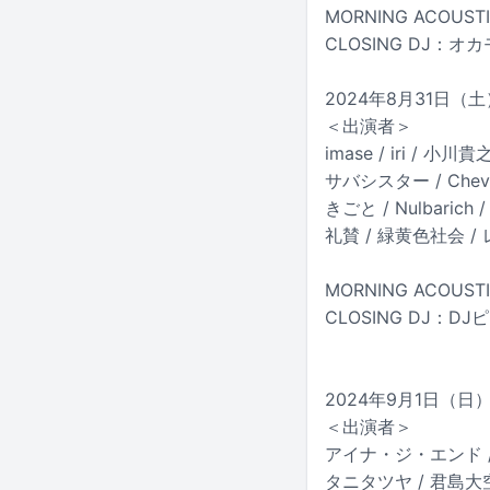
MORNING ACOUS
CLOSING DJ：オ
2024年8月31日（
＜出演者＞
imase / iri / 小川貴
サバシスター / Chevon
きごと / Nulbarich
礼賛 / 緑黄色社会 / 
MORNING ACOUS
CLOSING DJ：D
2024年9月1日（
＜出演者＞
アイナ・ジ・エンド / 
タニタツヤ / 君島大空 合