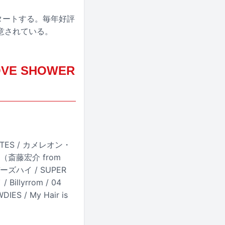
タートする。毎年好評
意されている。
OVE SHOWER
RETTES / カメレオン・
4-（斎藤宏介 from
ンガーズハイ / SUPER
Billyrrom / 04
ES / My Hair is