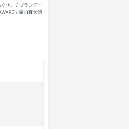
/ ねぐせ。 / ブランデー
AWARE / 森山直太朗