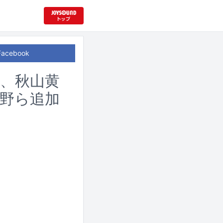
Facebook
I、秋山黄
中野ら追加