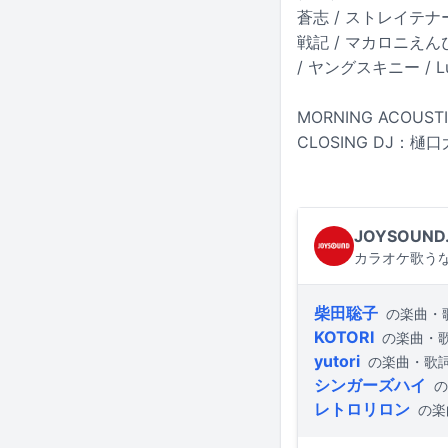
蒼志 / ストレイテナー 
戦記 / マカロニえんぴつ
/ ヤングスキニー / Luc
MORNING ACOUS
CLOSING DJ：樋
JOYSOUND
カラオケ歌うな
柴田聡子
の楽曲・
KOTORI
の楽曲・
yutori
の楽曲・歌
シンガーズハイ
の
レトロリロン
の楽