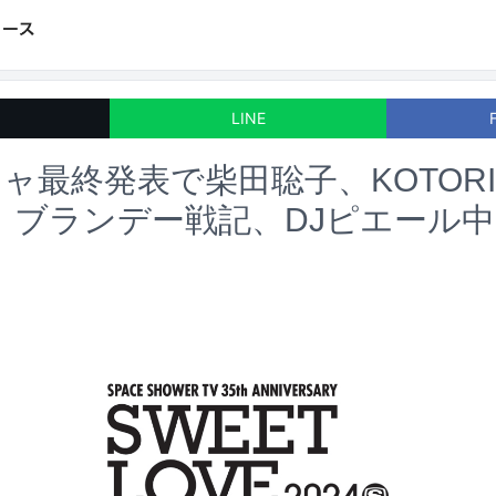
LINE
ャ最終発表で柴田聡子、KOTOR
ori、ブランデー戦記、DJピエール