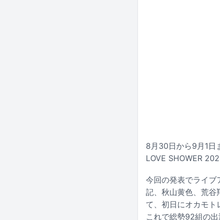
8月30日から9月1
LOVE SHOWER
今回の発表でライブア
記、秋山黄色、荒谷
て、初日にオカモトレ
これで総勢92組の