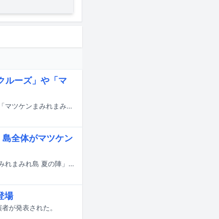
クルーズ」や「マ
7月18日にスタートする神奈川の横浜・八景島シーパラダイスで夏休み特別企画「マツケンまみれまみれ島 夏の陣」の詳細が発表された。
、島全体がマツケン
神奈川の横浜・八景島シーパラダイスで7月18日に夏休み特別企画「マツケンまみれまみれ島 夏の陣」がスタートする。
登場
演者が発表された。