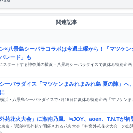
関連記事
ン×八景島シーパラコラボは今週土曜から！「マツケン
パレード」も
シーパラダイス「マツケンまみれまみれ島 夏の陣」へ
に
外苑花火大会」に湘南乃風、≒JOY、aoen、T.N.Tが初
に東京・明治神宮外苑で開催される花火大会「神宮外苑花火大会」の出