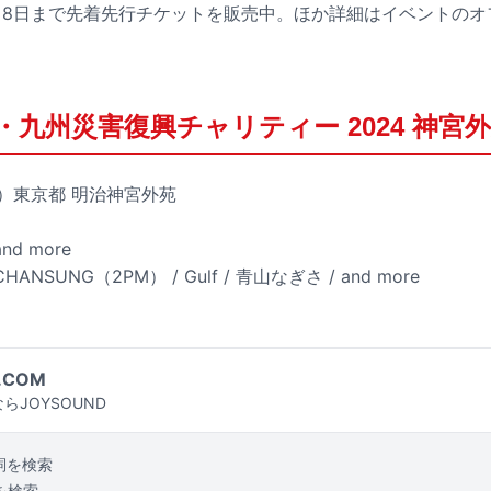
月8日まで先着先行チケットを販売中。ほか詳細はイベントのオ
・九州災害復興チャリティー 2024 神宮
土）東京都 明治神宮外苑
d more
SUNG（2PM） / Gulf / 青山なぎさ / and more
.COM
らJOYSOUND
詞を検索
を検索