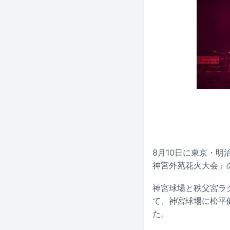
8月10日に東京・明
神宮外苑花火大会」
神宮球場と秩父宮ラ
て、神宮球場に松平健
た。