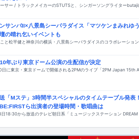
ンサンバII×八景島シーパラダイス「マツケンまみれゆ
壇の晴れ乞いイベントも
、10年ぶり東京ドーム公演の生配信が決定
送「Mステ」3時間半スペシャルのタイムテーブル発表
BE:FIRSTら出演者の登場時間・歌唱曲は