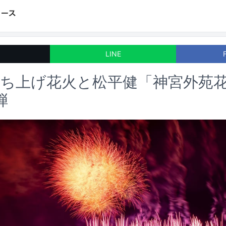
LINE
ち上げ花火と松平健「神宮外苑
弾