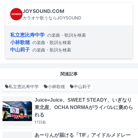
JOYSOUND.COM
カラオケ歌うならJOYSOUND
私立恵比寿中学
の楽曲・歌詞を検索
小林歌穂
の楽曲・歌詞を検索
中山莉子
の楽曲・歌詞を検索
関連記事
私立恵比寿中学
小林歌穂
中山莉子
Juice=Juice、SWEET STEADY、いぎなり
東北産、OCHA NORMAがライバルに褒めら
れる
17日
前
あーりんが届ける「TIF」アイドルメドレー