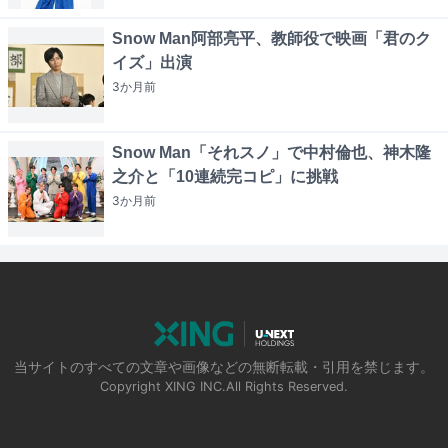
Snow Man阿部亮平、教師役で映画「君のク
イズ」出演
3か月
前
Snow Man「それスノ」で中村倫也、神木隆
之介と「10連続完コピ」に挑戦
3か月
前
当サイトのすべての文章や画像などの無断転載・引用を禁じます。
Copyright XING INC.All Rights Reserved.