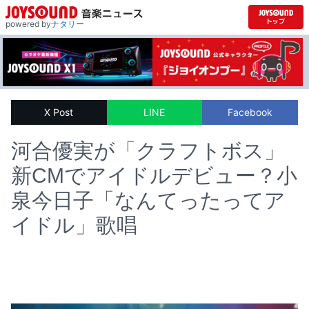
powered by
ナタリー
X Post
LINE
Facebook
河合優実が「クラフトボス」
新CMでアイドルデビュー？小
泉今日子「なんてったってア
イドル」歌唱