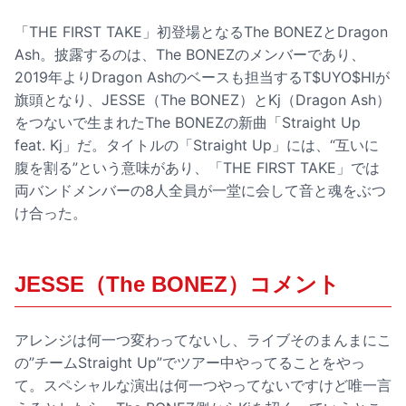
「THE FIRST TAKE」初登場となるThe BONEZとDragon
Ash。披露するのは、The BONEZのメンバーであり、
2019年よりDragon Ashのベースも担当するT$UYO$HIが
旗頭となり、JESSE（The BONEZ）とKj（Dragon Ash）
をつないで生まれたThe BONEZの新曲「Straight Up
feat. Kj」だ。タイトルの「Straight Up」には、“互いに
腹を割る”という意味があり、「THE FIRST TAKE」では
両バンドメンバーの8人全員が一堂に会して音と魂をぶつ
け合った。
JESSE（The BONEZ）コメント
アレンジは何一つ変わってないし、ライブそのまんまにこ
の”チームStraight Up”でツアー中やってることをやっ
て。スペシャルな演出は何一つやってないですけど唯一言