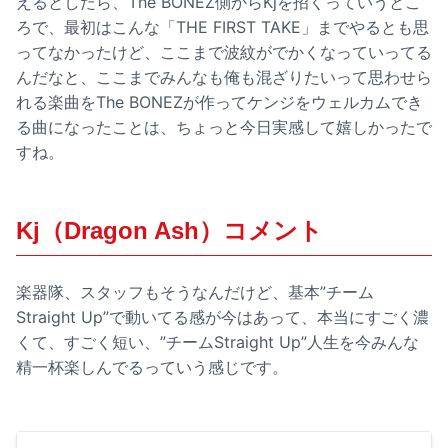
えるとしたら、The BONEZ側からKjを招くっていうとこ
ろで、最初はこんな「THE FIRST TAKE」までやるとも思
ってなかったけど、ここまで波紋がでかくなっていってる
んだなと、ここまでみんなも俺も混ざりたいって思わせら
れる楽曲をThe BONEZが作ってケンジをウェルカムでき
る曲になったことは、ちょっと今日実感して嬉しかったで
すね。
Kj（Dragon Ash）コメント
楽器隊、スタッフもそうなんだけど、基本”チーム
Straight Up”で動いてる感が今はあって、本当にすごく濃
くて、すごく短い、”チームStraight Up”人生を今みんな
精一杯楽しんでるっていう感じです。