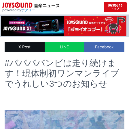
powered by
ナタリー
X Post
LINE
Facebook
#ババババンビは走り続けま
す！現体制初ワンマンライブ
でうれしい3つのお知らせ