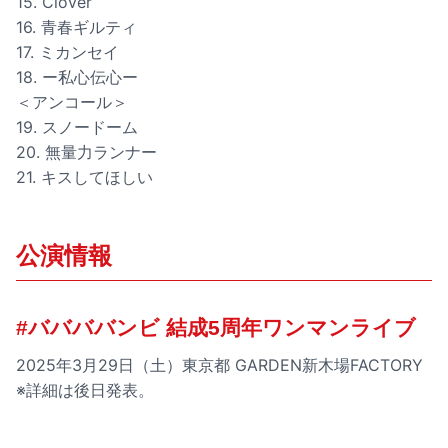
15. Clover
16. 青春ギルティ
17. ミカンセイ
18. ー私心伝心ー
＜アンコール＞
19. スノードーム
20. 無量力ランナー
21. キスしてほしい
公演情報
#ババババンビ 結成5周年ワンマンライブ
2025年3月29日（土）東京都 GARDEN新木場FACTORY
※詳細は後日発表。