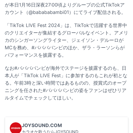
が本日1月16日深夜27:00頃よりグループの公式TikTokア
カウント（
@babababambi01
）にてライブ配信される。
「TikTok LIVE Fest 2024」は、TikTokで活躍する世界中
のクリエイターが集結するグローバルなイベント。アメリ
カのシンガーソングライター、ジェイソン・デルーロが
MCを務め、#ババババンビのほか、ザラ・ラーソンらが
パフォーマンスを披露する。
なお#ババババンビが海外でステージを披露するのも、日
本人が「TikTok LIVE Fest」に参加するのもこれが初とな
る。午前3時と深い時間ではあるものの、授賞式のオープ
ニングを任された#ババババンビの姿をファンはぜひリア
ルタイムでチェックしてほしい。
JOYSOUND.COM
カラオケ歌うならJOYSOUND