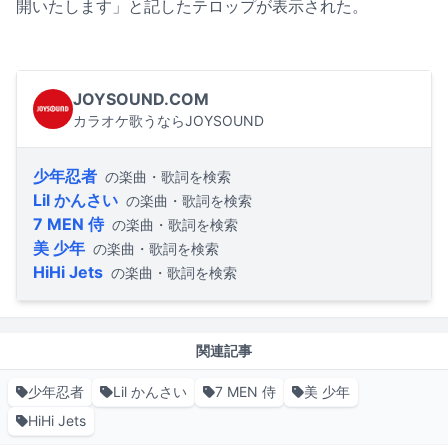
開いたします」と記したテロップが表示された。
JOYSOUND.COM
カラオケ歌うならJOYSOUND
少年忍者
の楽曲・歌詞を検索
Lil かんさい
の楽曲・歌詞を検索
7 MEN 侍
の楽曲・歌詞を検索
美 少年
の楽曲・歌詞を検索
HiHi Jets
の楽曲・歌詞を検索
関連記事
少年忍者
Lil かんさい
7 MEN 侍
美 少年
HiHi Jets