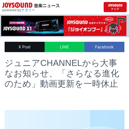
powered by
ナタリー
X Post
LINE
Facebook
ジュニアCHANNELから大事
なお知らせ、「さらなる進化
のため」動画更新を一時休止