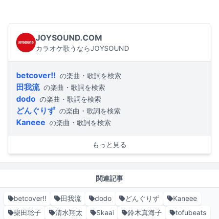
JOYSOUND.COM
カラオケ歌うならJOYSOUND
betcover!!
の楽曲・歌詞を検索
田我流
の楽曲・歌詞を検索
dodo
の楽曲・歌詞を検索
どんぐりず
の楽曲・歌詞を検索
Kaneee
の楽曲・歌詞を検索
もっと見る
関連記事
betcover!!
田我流
dodo
どんぐりず
Kaneee
柴田聡子
清水翔太
Skaai
鈴木真海子
tofubeats