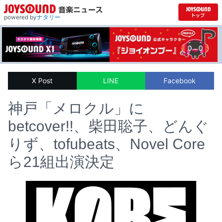
powered by
ナタリー
X Post
LINE
Facebook
神戸「メロクル」に
betcover!!、柴田聡子、どんぐ
りず、tofubeats、Novel Core
ら21組出演決定